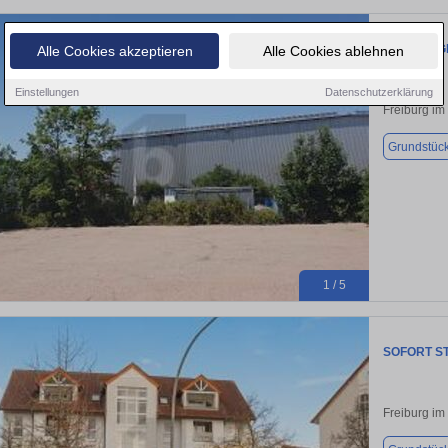
FREIBURG
Alle Cookies akzeptieren
Alle Cookies ablehnen
Einstellungen
Datenschutzerklärung
Freiburg im
Grundstüc
1 / 5
SOFORT ST
Freiburg im