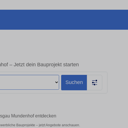
of – Jetzt dein Bauprojekt starten
Suchen
reisgau Mundenhof entdecken
gewerbliche Bauprojekte – jetzt Angebote anschauen.