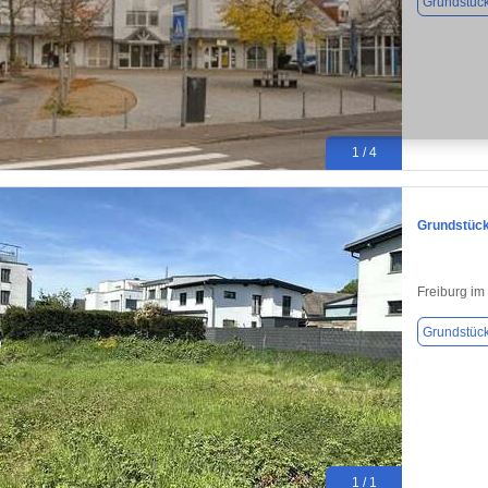
Grundstüc
1 / 4
Grundstück
Freiburg im
Grundstüc
1 / 1