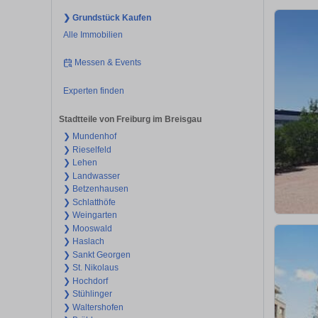
❯ Grundstück Kaufen
Alle Immobilien
Messen & Events
Experten finden
Stadtteile von Freiburg im Breisgau
❯ Mundenhof
❯ Rieselfeld
❯ Lehen
❯ Landwasser
❯ Betzenhausen
❯ Schlatthöfe
❯ Weingarten
❯ Mooswald
❯ Haslach
❯ Sankt Georgen
❯ St. Nikolaus
❯ Hochdorf
❯ Stühlinger
❯ Waltershofen