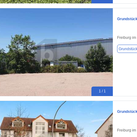
Grundstück
Freiburg im
Grundstüc
1 / 1
Grundstück 
Freiburg im