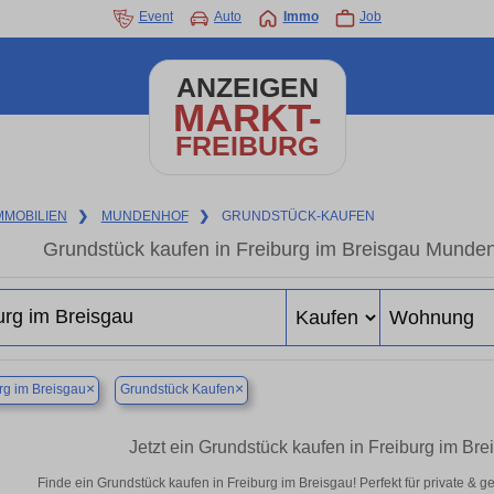
Event
Auto
Immo
Job
ANZEIGEN
MARKT-
FREIBURG
MMOBILIEN
❯
MUNDENHOF
❯
GRUNDSTÜCK-KAUFEN
Grundstück kaufen in Freiburg im Breisgau Mundenh
×
×
rg im Breisgau
Grundstück Kaufen
Jetzt ein Grundstück kaufen in Freiburg im B
Finde ein Grundstück kaufen in Freiburg im Breisgau! Perfekt für private & 