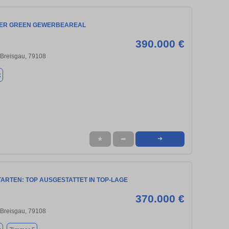
ER GREEN GEWERBEAREAL
390.000 €
 Breisgau, 79108
k
★
➦
➜
ARTEN: TOP AUSGESTATTET IN TOP-LAGE
370.000 €
 Breisgau, 79108