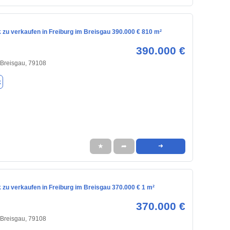
 zu verkaufen in Freiburg im Breisgau 390.000 € 810 m²
390.000 €
 Breisgau, 79108
k
★
➦
➜
zu verkaufen in Freiburg im Breisgau 370.000 € 1 m²
370.000 €
 Breisgau, 79108