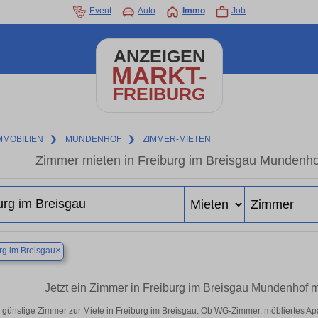
Event
Auto
Immo
Job
ANZEIGEN
MARKT-
FREIBURG
MMOBILIEN
❯
MUNDENHOF
❯
ZIMMER-MIETEN
Zimmer mieten in Freiburg im Breisgau Mundenhof
×
rg im Breisgau
Jetzt ein Zimmer in Freiburg im Breisgau Mundenhof 
 günstige Zimmer zur Miete in Freiburg im Breisgau. Ob WG-Zimmer, möbliertes A