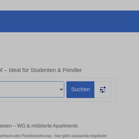
 – Ideal für Studenten & Pendler
Suchen
mieten – WG & möblierte Apartments
partment oder Pendlerwohnung – hier gibt’s passende Angebote!