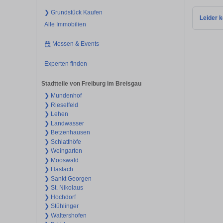
❯ Grundstück Kaufen
Leider k
Alle Immobilien
Messen & Events
Experten finden
Stadtteile von Freiburg im Breisgau
❯ Mundenhof
❯ Rieselfeld
❯ Lehen
❯ Landwasser
❯ Betzenhausen
❯ Schlatthöfe
❯ Weingarten
❯ Mooswald
❯ Haslach
❯ Sankt Georgen
❯ St. Nikolaus
❯ Hochdorf
❯ Stühlinger
❯ Waltershofen