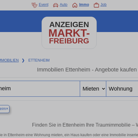
Event
Auto
Immo
Job
ANZEIGEN
MARKT-
FREIBURG
MMOBILIEN
❯
ETTENHEIM
Immobilien Ettenheim - Angebote kaufen
×
heim
Finden Sie in Ettenheim Ihre Traumimmobilie 
ie in Ettenheim eine Wohnung mieten, ein Haus kaufen oder eine Immobilie inserie