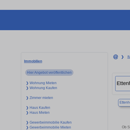
❯
I
Immobilien
Hier Angebot veröffentlichen
❯ Wohnung Mieten
❯ Wohnung Kaufen
❯ Zimmer mieten
Etten
❯ Haus Kaufen
❯ Haus Mieten
❯ Gewerbeimmobilie Kaufen
Ob S
❯ Gewerbeimmobilie Mieten