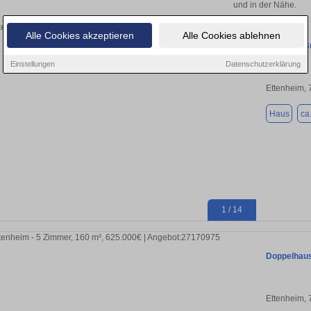
und in der Nähe.
Alle Cookies akzeptieren
Alle Cookies ablehnen
verkaufe B
Einstellungen
Datenschutzerklärung
Ettenheim,
Haus
ca
1 / 14
Doppelhaush
Ettenheim,