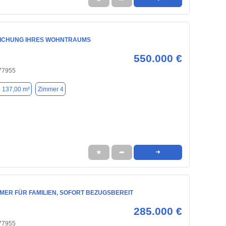
ICHUNG IHRES WOHNTRAUMS
550.000 €
 77955
. 137,00 m²
Zimmer 4
★
➦
➜
MER FÜR FAMILIEN, SOFORT BEZUGSBEREIT
285.000 €
 77955