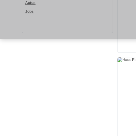
Autos
Jobs