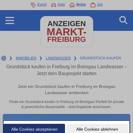
Event
Auto
Immo
Job
ANZEIGEN
MARKT-
FREIBURG
❯
IMMOBILIEN
❯
LANDWASSER
❯
GRUNDSTÜCK-KAUFEN
Grundstück kaufen in Freiburg im Breisgau Landwasser –
Jetzt dein Bauprojekt starten
Jetzt ein Grundstück kaufen in Freiburg im Breisgau
Landwasser entdecken
Finde ein Grundstück kaufen in Freiburg im Breisgau! Perfekt für private
& gewerbliche Bauprojekte – jetzt Angebote anschauen.
Alle Cookies akzeptieren
Alle Cookies ablehnen