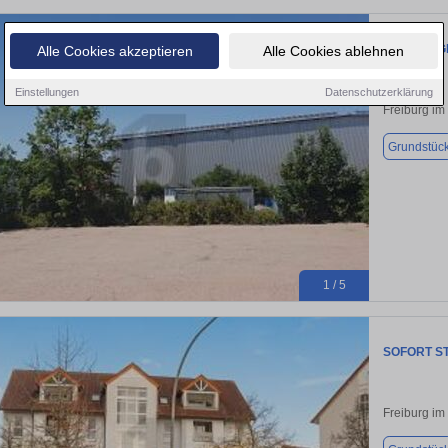
FREIBURG
Alle Cookies akzeptieren
Alle Cookies ablehnen
Einstellungen
Datenschutzerklärung
Freiburg im
Grundstüc
1 / 5
SOFORT ST
Freiburg im