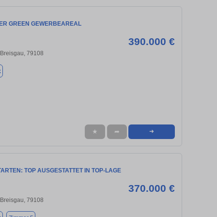
ER GREEN GEWERBEAREAL
390.000 €
 Breisgau, 79108
k
★
➦
➜
ARTEN: TOP AUSGESTATTET IN TOP-LAGE
370.000 €
 Breisgau, 79108