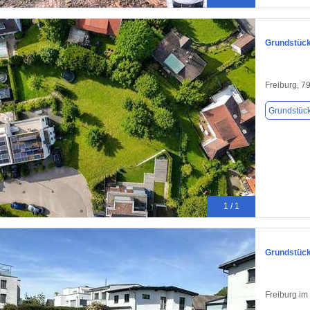
Grundstück 
Freiburg, 7
Grundstüc
1 / 1
Grundstück
Freiburg im