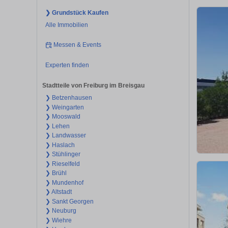
❯ Grundstück Kaufen
Alle Immobilien
Messen & Events
Experten finden
Stadtteile von Freiburg im Breisgau
❯ Betzenhausen
❯ Weingarten
❯ Mooswald
❯ Lehen
❯ Landwasser
❯ Haslach
❯ Stühlinger
❯ Rieselfeld
❯ Brühl
❯ Mundenhof
❯ Altstadt
❯ Sankt Georgen
❯ Neuburg
❯ Wiehre