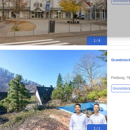
Grundstüc
1 / 4
Grundstück 
Freiburg, 7
Grundstüc
1 / 1