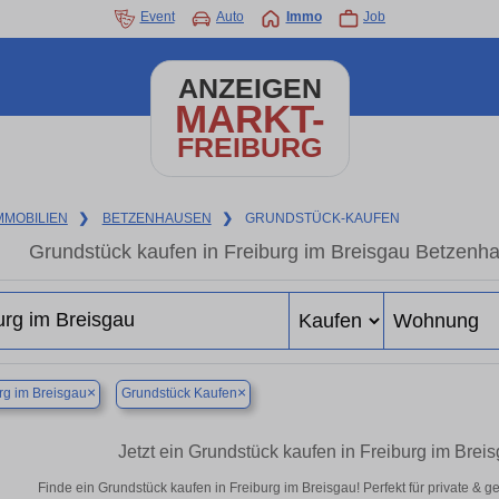
Event
Auto
Immo
Job
ANZEIGEN
MARKT-
FREIBURG
MMOBILIEN
❯
BETZENHAUSEN
❯
GRUNDSTÜCK-KAUFEN
Grundstück kaufen in Freiburg im Breisgau Betzenhau
×
×
rg im Breisgau
Grundstück Kaufen
Jetzt ein Grundstück kaufen in Freiburg im Br
Finde ein Grundstück kaufen in Freiburg im Breisgau! Perfekt für private & 