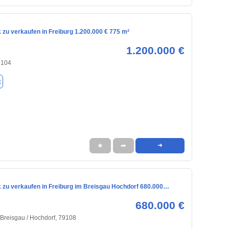
zu verkaufen in Freiburg 1.200.000 € 775 m²
1.200.000 €
9104
k
★
➦
➜
 zu verkaufen in Freiburg im Breisgau Hochdorf 680.000…
680.000 €
 Breisgau / Hochdorf, 79108