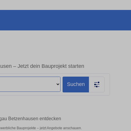
sen – Jetzt dein Bauprojekt starten
Suchen
eisgau Betzenhausen entdecken
gewerbliche Bauprojekte – jetzt Angebote anschauen.