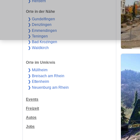
❯ Herdern
Orte in der Nähe
❯ Gundelfingen
❯ Denzlingen
❯ Emmendingen
❯ Teningen
❯ Bad Krozingen
❯ Waldkirch
Orte im Umkreis
❯ Müllheim
❯ Breisach am Rhein
❯ Ettenheim
❯ Neuenburg am Rhein
Events
Freizeit
Autos
Jobs