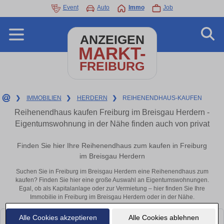
Event
Auto
Immo
Job
ANZEIGEN
MARKT-
FREIBURG
❯
IMMOBILIEN
❯
HERDERN
❯
REIHENENDHAUS-KAUFEN
Reihenendhaus kaufen Freiburg im Breisgau Herdern -
Eigentumswohnung in der Nähe finden auch von privat
Finden Sie hier Ihre Reihenendhaus zum kaufen in Freiburg
im Breisgau Herdern
Suchen Sie in Freiburg im Breisgau Herdern eine Reihenendhaus zum
kaufen? Finden Sie hier eine große Auswahl an Eigentumswohnungen.
Egal, ob als Kapitalanlage oder zur Vermietung – hier finden Sie Ihre
Immobilie in Freiburg im Breisgau Herdern oder in der Nähe.
Alle Cookies akzeptieren
Alle Cookies ablehnen
Leider konnten wir derzeit keine passenden Objekte finden. Schauen Sie