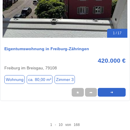
1 / 17
Eigentumswohnung in Freiburg-Zähringen
420.000 €
Freiburg im Breisgau, 79108
Wohnung
ca. 80,00 m²
Zimmer 3
★
➦
➜
1 - 10 von 168