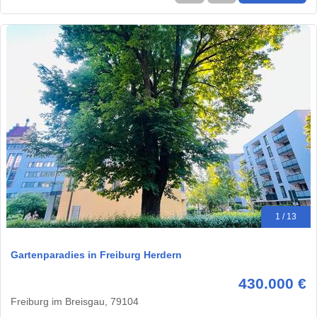
1 / 13
Gartenparadies in Freiburg Herdern
430.000 €
Freiburg im Breisgau, 79104