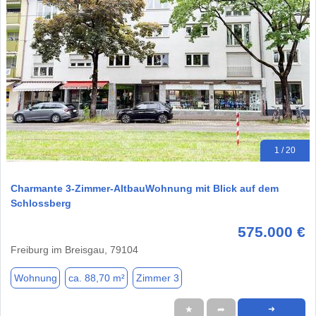
1 / 20
Charmante 3-Zimmer-AltbauWohnung mit Blick auf dem
Schlossberg
575.000 €
Freiburg im Breisgau, 79104
Wohnung
ca. 88,70 m²
Zimmer 3
★
➦
➜