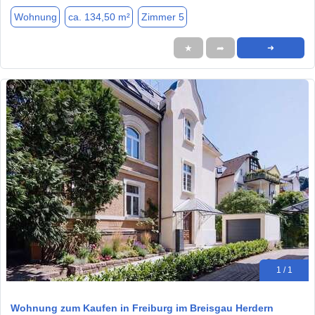
Wohnung
ca. 134,50 m²
Zimmer 5
★
➦
➜
1 / 1
Wohnung zum Kaufen in Freiburg im Breisgau Herdern