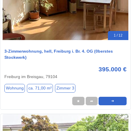
1 / 12
3-Zimmerwohnung, hell, Freiburg i. Br. 4. OG (0berstes
Stockwerk)
395.000 €
Freiburg im Breisgau, 79104
Wohnung
ca. 71,00 m²
Zimmer 3
★
➦
➜