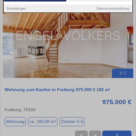
Einstellungen
Datenschutzerklärung
1 / 1
Wohnung zum Kaufen in Freiburg 975.000 € 182 m²
975.000 €
Freiburg, 79104
Wohnung
ca. 182,00 m²
Zimmer 5.5
★
➦
➜