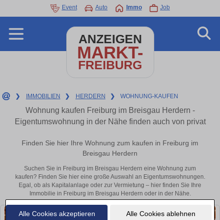
Event
Auto
Immo
Job
ANZEIGEN
MARKT-
FREIBURG
❯
IMMOBILIEN
❯
HERDERN
❯
WOHNUNG-KAUFEN
Wohnung kaufen Freiburg im Breisgau Herdern -
Eigentumswohnung in der Nähe finden auch von privat
Finden Sie hier Ihre Wohnung zum kaufen in Freiburg im
Breisgau Herdern
Suchen Sie in Freiburg im Breisgau Herdern eine Wohnung zum
kaufen? Finden Sie hier eine große Auswahl an Eigentumswohnungen.
Egal, ob als Kapitalanlage oder zur Vermietung – hier finden Sie Ihre
Immobilie in Freiburg im Breisgau Herdern oder in der Nähe.
Alle Cookies akzeptieren
Alle Cookies ablehnen