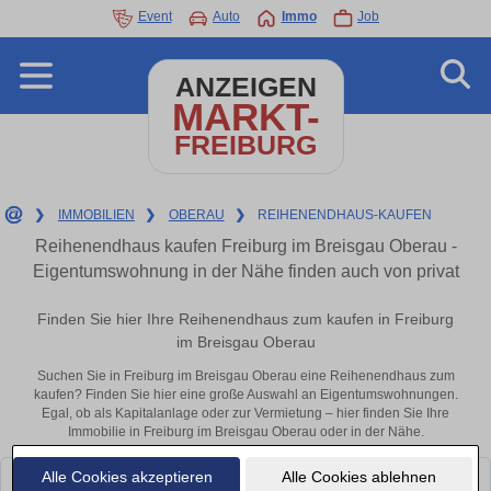
Event
Auto
Immo
Job
ANZEIGEN
MARKT-
FREIBURG
❯
IMMOBILIEN
❯
OBERAU
❯
REIHENENDHAUS-KAUFEN
Reihenendhaus kaufen Freiburg im Breisgau Oberau -
Eigentumswohnung in der Nähe finden auch von privat
Finden Sie hier Ihre Reihenendhaus zum kaufen in Freiburg
im Breisgau Oberau
Suchen Sie in Freiburg im Breisgau Oberau eine Reihenendhaus zum
kaufen? Finden Sie hier eine große Auswahl an Eigentumswohnungen.
Egal, ob als Kapitalanlage oder zur Vermietung – hier finden Sie Ihre
Immobilie in Freiburg im Breisgau Oberau oder in der Nähe.
Alle Cookies akzeptieren
Alle Cookies ablehnen
Leider konnten wir derzeit keine passenden Objekte finden. Schauen Sie