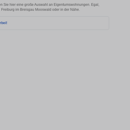
n Sie hier eine große Auswahl an Eigentumswohnungen. Egal,
in Freiburg im Breisgau Mooswald oder in der Nähe.
rbei!