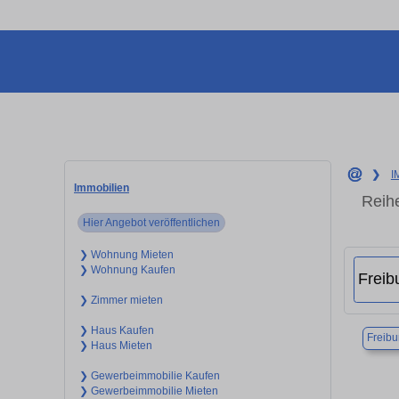
❯
I
Immobilien
Reih
Hier Angebot veröffentlichen
❯ Wohnung Mieten
❯ Wohnung Kaufen
❯ Zimmer mieten
❯ Haus Kaufen
Freibu
❯ Haus Mieten
❯ Gewerbeimmobilie Kaufen
❯ Gewerbeimmobilie Mieten