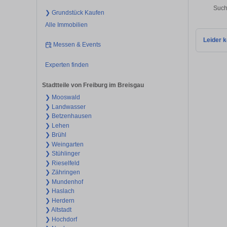
Such
❯ Grundstück Kaufen
Alle Immobilien
Leider k
Messen & Events
Experten finden
Stadtteile von Freiburg im Breisgau
❯ Mooswald
❯ Landwasser
❯ Betzenhausen
❯ Lehen
❯ Brühl
❯ Weingarten
❯ Stühlinger
❯ Rieselfeld
❯ Zähringen
❯ Mundenhof
❯ Haslach
❯ Herdern
❯ Altstadt
❯ Hochdorf