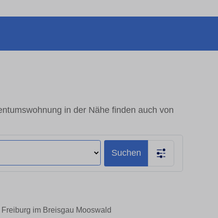
entumswohnung in der Nähe finden auch von
Suchen
n Freiburg im Breisgau Mooswald