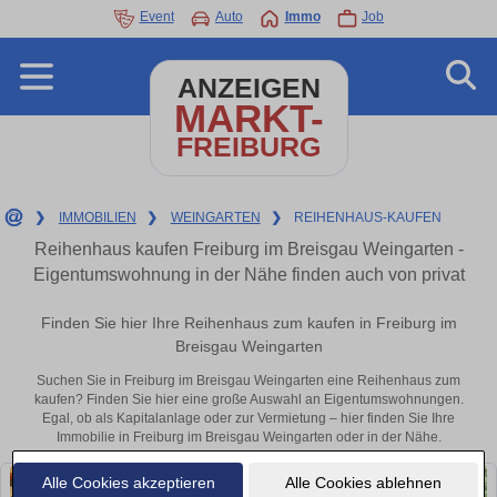
Event
Auto
Immo
Job
ANZEIGEN
MARKT-
FREIBURG
❯
IMMOBILIEN
❯
WEINGARTEN
❯
REIHENHAUS-KAUFEN
Reihenhaus kaufen Freiburg im Breisgau Weingarten -
Eigentumswohnung in der Nähe finden auch von privat
Finden Sie hier Ihre Reihenhaus zum kaufen in Freiburg im
Breisgau Weingarten
Suchen Sie in Freiburg im Breisgau Weingarten eine Reihenhaus zum
kaufen? Finden Sie hier eine große Auswahl an Eigentumswohnungen.
Egal, ob als Kapitalanlage oder zur Vermietung – hier finden Sie Ihre
Immobilie in Freiburg im Breisgau Weingarten oder in der Nähe.
Alle Cookies akzeptieren
Alle Cookies ablehnen