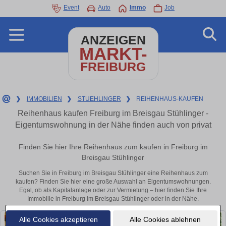
Event
Auto
Immo
Job
ANZEIGEN
MARKT-
FREIBURG
❯
IMMOBILIEN
❯
STUEHLINGER
❯
REIHENHAUS-KAUFEN
Reihenhaus kaufen Freiburg im Breisgau Stühlinger -
Eigentumswohnung in der Nähe finden auch von privat
Finden Sie hier Ihre Reihenhaus zum kaufen in Freiburg im
Breisgau Stühlinger
Suchen Sie in Freiburg im Breisgau Stühlinger eine Reihenhaus zum
kaufen? Finden Sie hier eine große Auswahl an Eigentumswohnungen.
Egal, ob als Kapitalanlage oder zur Vermietung – hier finden Sie Ihre
Immobilie in Freiburg im Breisgau Stühlinger oder in der Nähe.
Alle Cookies akzeptieren
Alle Cookies ablehnen