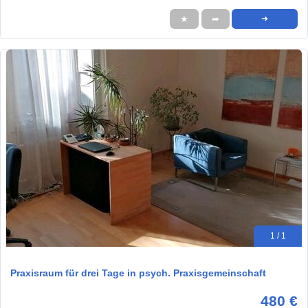
★
➦
➜
1 / 1
Praxisraum für drei Tage in psych. Praxisgemeinschaft
480 €