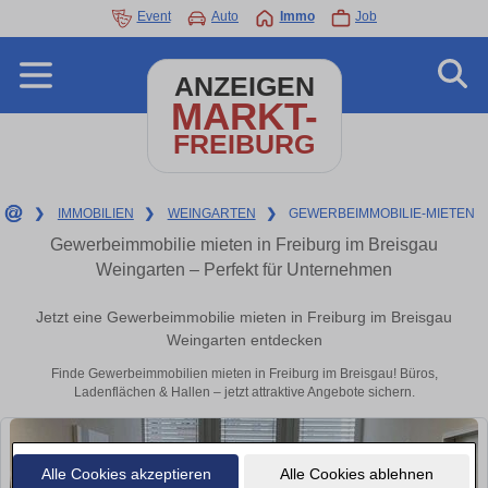
Event
Auto
Immo
Job
ANZEIGEN
MARKT-
FREIBURG
❯
IMMOBILIEN
❯
WEINGARTEN
❯
GEWERBEIMMOBILIE-MIETEN
Gewerbeimmobilie mieten in Freiburg im Breisgau
Weingarten – Perfekt für Unternehmen
Jetzt eine Gewerbeimmobilie mieten in Freiburg im Breisgau
Weingarten entdecken
Finde Gewerbeimmobilien mieten in Freiburg im Breisgau! Büros,
Ladenflächen & Hallen – jetzt attraktive Angebote sichern.
Alle Cookies akzeptieren
Alle Cookies ablehnen