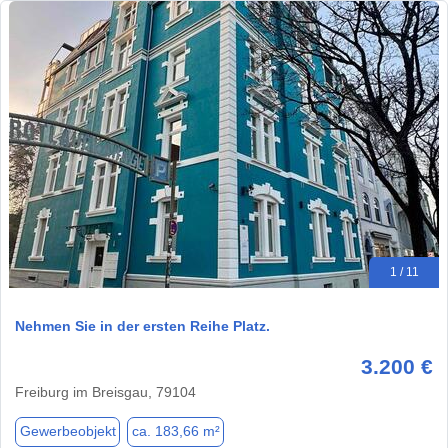
1 / 11
Nehmen Sie in der ersten Reihe Platz.
3.200 €
Freiburg im Breisgau, 79104
Gewerbeobjekt
ca. 183,66 m²