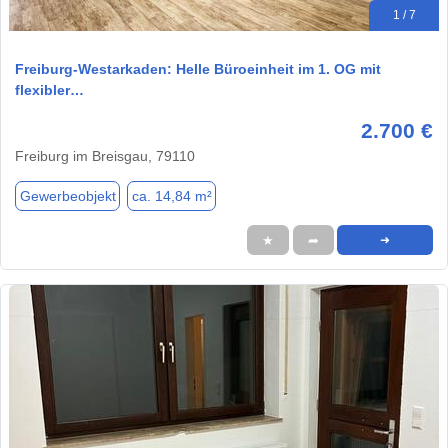
1 / 7
Freiburg-Westarkaden: Helle Büroeinheit im 1. OG mit
flexibler…
2.700 €
Freiburg im Breisgau, 79110
Gewerbeobjekt
ca. 14,84 m²
★
➦
➜