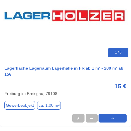
1 / 6
Lagerfläche Lagerraum Lagerhalle in FR ab 1 m² - 200 m² ab
15€
15 €
Freiburg im Breisgau, 79108
Gewerbeobjekt
ca. 1,00 m²
★
➦
➜