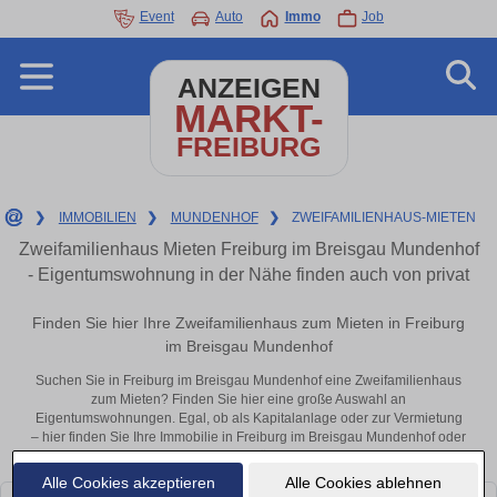
Event
Auto
Immo
Job
ANZEIGEN
MARKT-
FREIBURG
❯
IMMOBILIEN
❯
MUNDENHOF
❯
ZWEIFAMILIENHAUS-MIETEN
Zweifamilienhaus Mieten Freiburg im Breisgau Mundenhof
- Eigentumswohnung in der Nähe finden auch von privat
Finden Sie hier Ihre Zweifamilienhaus zum Mieten in Freiburg
im Breisgau Mundenhof
Suchen Sie in Freiburg im Breisgau Mundenhof eine Zweifamilienhaus
zum Mieten? Finden Sie hier eine große Auswahl an
Eigentumswohnungen. Egal, ob als Kapitalanlage oder zur Vermietung
– hier finden Sie Ihre Immobilie in Freiburg im Breisgau Mundenhof oder
in der Nähe.
Alle Cookies akzeptieren
Alle Cookies ablehnen