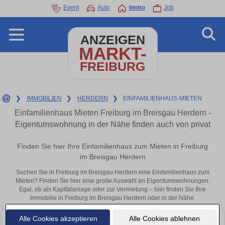
Event
Auto
Immo
Job
ANZEIGEN
MARKT-
FREIBURG
❯
IMMOBILIEN
❯
HERDERN
❯
EINFAMILIENHAUS-MIETEN
Einfamilienhaus Mieten Freiburg im Breisgau Herdern -
Eigentumswohnung in der Nähe finden auch von privat
Finden Sie hier Ihre Einfamilienhaus zum Mieten in Freiburg
im Breisgau Herdern
Suchen Sie in Freiburg im Breisgau Herdern eine Einfamilienhaus zum
Mieten? Finden Sie hier eine große Auswahl an Eigentumswohnungen.
Egal, ob als Kapitalanlage oder zur Vermietung – hier finden Sie Ihre
Immobilie in Freiburg im Breisgau Herdern oder in der Nähe.
Alle Cookies akzeptieren
Alle Cookies ablehnen
Leider konnten wir derzeit keine passenden Objekte finden. Schauen Sie