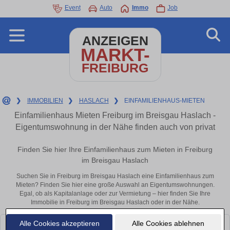
Event
Auto
Immo
Job
ANZEIGEN
MARKT-
FREIBURG
❯
IMMOBILIEN
❯
HASLACH
❯
EINFAMILIENHAUS-MIETEN
Einfamilienhaus Mieten Freiburg im Breisgau Haslach -
Eigentumswohnung in der Nähe finden auch von privat
Finden Sie hier Ihre Einfamilienhaus zum Mieten in Freiburg
im Breisgau Haslach
Suchen Sie in Freiburg im Breisgau Haslach eine Einfamilienhaus zum
Mieten? Finden Sie hier eine große Auswahl an Eigentumswohnungen.
Egal, ob als Kapitalanlage oder zur Vermietung – hier finden Sie Ihre
Immobilie in Freiburg im Breisgau Haslach oder in der Nähe.
Alle Cookies akzeptieren
Alle Cookies ablehnen
Leider konnten wir derzeit keine passenden Objekte finden. Schauen Sie