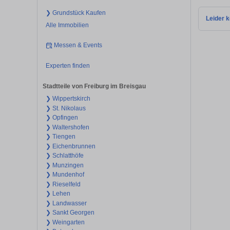
❯ Grundstück Kaufen
Leider k
Alle Immobilien
Messen & Events
Experten finden
Stadtteile von Freiburg im Breisgau
❯ Wippertskirch
❯ St. Nikolaus
❯ Opfingen
❯ Waltershofen
❯ Tiengen
❯ Eichenbrunnen
❯ Schlatthöfe
❯ Munzingen
❯ Mundenhof
❯ Rieselfeld
❯ Lehen
❯ Landwasser
❯ Sankt Georgen
❯ Weingarten