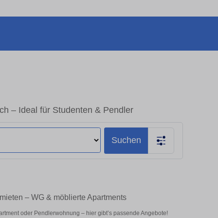
ch – Ideal für Studenten & Pendler
Suchen
h mieten – WG & möblierte Apartments
partment oder Pendlerwohnung – hier gibt’s passende Angebote!