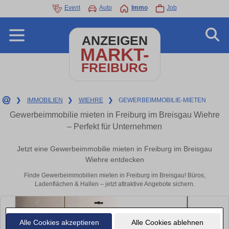
Event
Auto
Immo
Job
ANZEIGEN
MARKT-
FREIBURG
❯
IMMOBILIEN
❯
WIEHRE
❯
GEWERBEIMMOBILIE-MIETEN
Gewerbeimmobilie mieten in Freiburg im Breisgau Wiehre
– Perfekt für Unternehmen
Jetzt eine Gewerbeimmobilie mieten in Freiburg im Breisgau
Wiehre entdecken
Finde Gewerbeimmobilien mieten in Freiburg im Breisgau! Büros,
Ladenflächen & Hallen – jetzt attraktive Angebote sichern.
Alle Cookies akzeptieren
Alle Cookies ablehnen