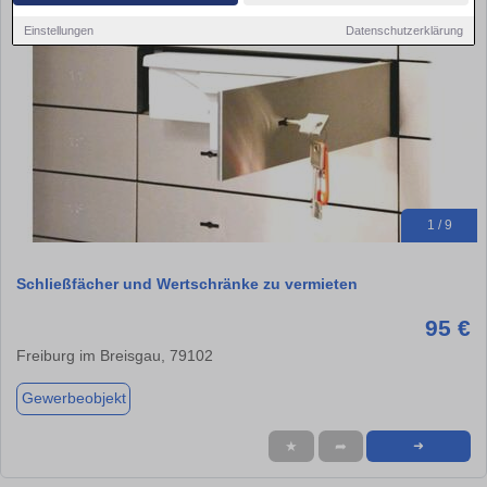
Einstellungen
Datenschutzerklärung
1 / 9
Schließfächer und Wertschränke zu vermieten
95 €
Freiburg im Breisgau, 79102
Gewerbeobjekt
★
➦
➜