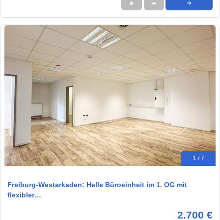
★
➦
➜
1 / 7
Freiburg-Westarkaden: Helle Büroeinheit im 1. OG mit
flexibler…
2.700 €