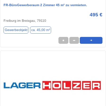
FR-BüroGewerberaum 2 Zimmer 45 m² zu vermieten.
495 €
Freiburg im Breisgau, 79110
Gewerbeobjekt
ca. 45,00 m²
★
➦
➜