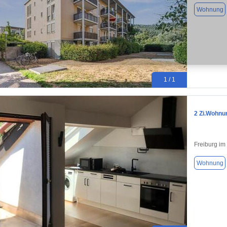
Wohnung
1 / 1
2 Zi.Wohnun
Freiburg im
Wohnung