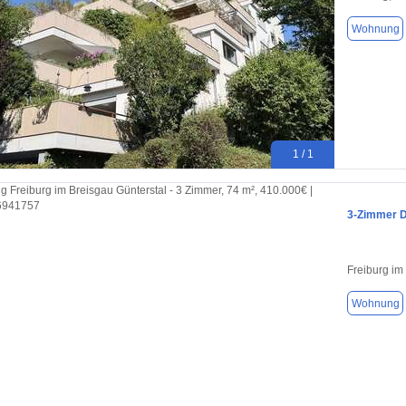
Wohnung
1 / 1
3-Zimmer 
Freiburg im
Wohnung