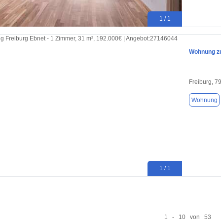
1 / 1
Wohnung zu
Freiburg, 7
Wohnung
1 / 1
1 - 10 von 53