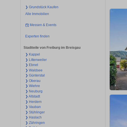
❯ Grundstück Kaufen
Alle Immobilien
Messen & Events
Experten finden
Stadtteile von Freiburg im Breisgau
❯ Kappel
❯ Littenweiler
❯ Ebnet
❯ Waldsee
❯ Günterstal
❯ Oberau
❯ Wiehre
❯ Neuburg
❯ Altstadt
❯ Herdern
❯ Vauban
❯ Stühlinger
❯ Haslach
❯ Zähringen