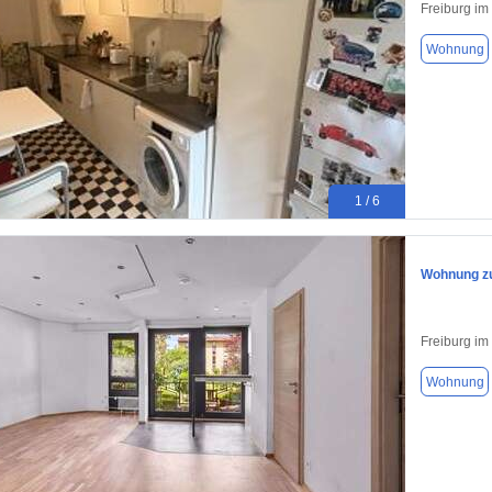
Freiburg im
Wohnung
1 / 6
Wohnung zu
Freiburg im 
Wohnung