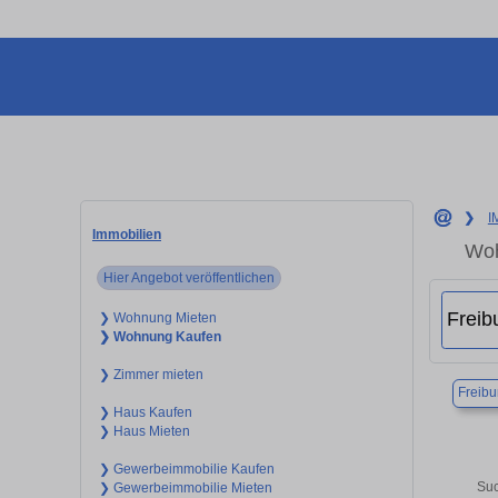
❯
I
Immobilien
Woh
Hier Angebot veröffentlichen
❯ Wohnung Mieten
❯ Wohnung Kaufen
❯ Zimmer mieten
Freibu
❯ Haus Kaufen
❯ Haus Mieten
❯ Gewerbeimmobilie Kaufen
Suc
❯ Gewerbeimmobilie Mieten