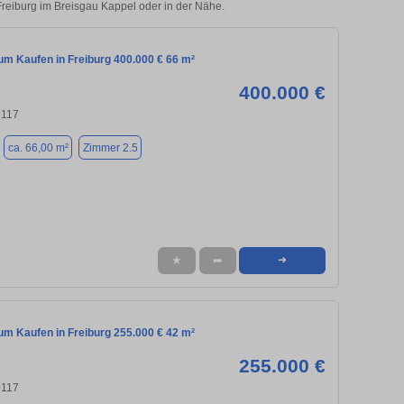
 Freiburg im Breisgau Kappel oder in der Nähe.
m Kaufen in Freiburg 400.000 € 66 m²
400.000 €
9117
ca. 66,00 m²
Zimmer 2.5
★
➦
➜
m Kaufen in Freiburg 255.000 € 42 m²
255.000 €
9117