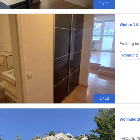
1 / 11
Wiehre 1,5 
Freiburg im
Wohnung
1 / 12
Wohnung zu
Freiburg, 7