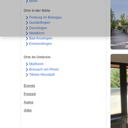
❯ Brühl
Orte in der Nähe
❯ Freiburg im Breisgau
❯ Gundelfingen
❯ Denzlingen
❯ Waldkirch
❯ Bad Krozingen
❯ Emmendingen
Orte im Umkreis
❯ Müllheim
❯ Breisach am Rhein
❯ Titisee-Neustadt
Events
Freizeit
Autos
Jobs