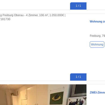
1 / 1
Wohnung zu
Freiburg, 7
Wohnung
1 / 1
ZWEI-Zimm