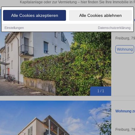
Kapitalanlage oder zur Vermietung – hier finden Sie Ihre Immobilie in
Alle Cookies akzeptieren
Alle Cookies ablehnen
Wohnung zu
Einstellungen
Datenschutzerklärung
Freiburg, 7
Wohnung
1 / 1
Wohnung zu
Freiburg, 7