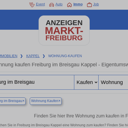
Event
Auto
Immo
Job
ANZEIGEN
MARKT-
FREIBURG
MMOBILIEN
❯
KAPPEL
❯
WOHNUNG-KAUFEN
nung kaufen Freiburg im Breisgau Kappel - Eigentumsw
×
×
rg im Breisgau
Wohnung Kaufen
Finden Sie hier Ihre Wohnung zum kaufen in 
hen Sie in Freiburg im Breisgau Kappel eine Wohnung zum kaufen? Finden Sie h