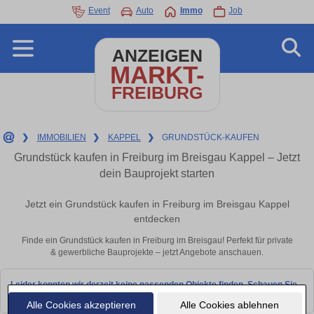
Event
Auto
Immo
Job
ANZEIGEN
MARKT-
FREIBURG
❯
IMMOBILIEN
❯
KAPPEL
❯
GRUNDSTÜCK-KAUFEN
Grundstück kaufen in Freiburg im Breisgau Kappel – Jetzt
dein Bauprojekt starten
Jetzt ein Grundstück kaufen in Freiburg im Breisgau Kappel
entdecken
Finde ein Grundstück kaufen in Freiburg im Breisgau! Perfekt für private
& gewerbliche Bauprojekte – jetzt Angebote anschauen.
Leider konnten wir derzeit keine passenden Objekte finden. Schauen Sie
bald wieder vorbei!
Alle Cookies akzeptieren
Alle Cookies ablehnen