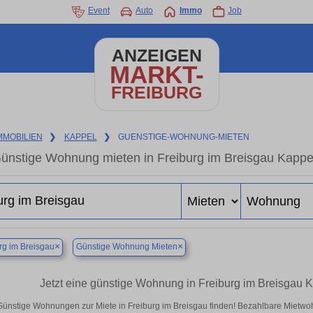
Event
Auto
Immo
Job
ANZEIGEN
MARKT-
FREIBURG
MMOBILIEN
❯
KAPPEL
❯
GUENSTIGE-WOHNUNG-MIETEN
ünstige Wohnung mieten in Freiburg im Breisgau Kappe
×
×
rg im Breisgau
Günstige Wohnung Mieten
Jetzt eine günstige Wohnung in Freiburg im Breisgau 
Günstige Wohnungen zur Miete in Freiburg im Breisgau finden! Bezahlbare Mietwoh