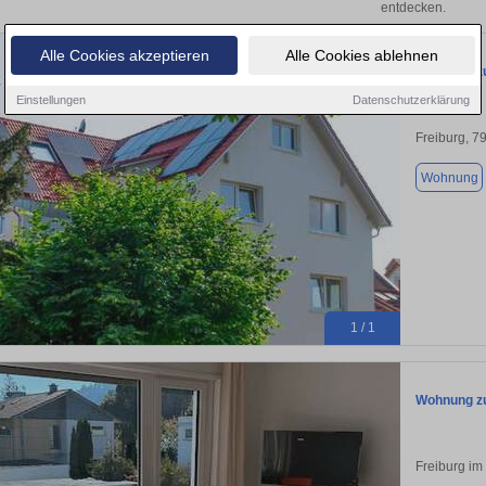
entdecken.
Alle Cookies akzeptieren
Alle Cookies ablehnen
Wohnung zu
Einstellungen
Datenschutzerklärung
Freiburg, 7
Wohnung
1 / 1
Wohnung zu
Freiburg im