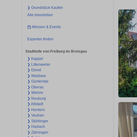
❯ Grundstück Kaufen
Alle Immobilien
Messen & Events
Experten finden
Stadtteile von Freiburg im Breisgau
❯ Kappel
❯ Littenweiler
❯ Ebnet
❯ Waldsee
❯ Günterstal
❯ Oberau
❯ Wiehre
❯ Neuburg
❯ Altstadt
❯ Herdern
❯ Vauban
❯ Stühlinger
❯ Haslach
❯ Zähringen