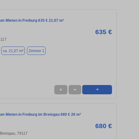
m Mieten in Freiburg 635 € 21.07 m²
635 €
9117
ca. 21,07 m²
Zimmer 1
★
➦
➜
m Mieten in Freiburg im Breisgau 680 € 26 m²
680 €
 Breisgau, 79117