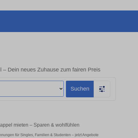
l – Dein neues Zuhause zum fairen Preis
Suchen
Kappel mieten – Sparen & wohlfühlen
nungen für Singles, Familien & Studenten – jetzt Angebote