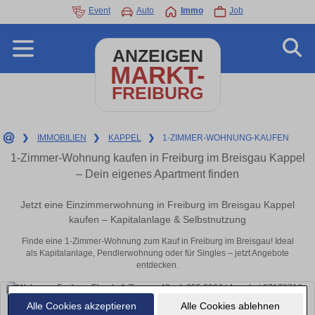
Event
Auto
Immo
Job
ANZEIGEN
MARKT-
FREIBURG
❯
IMMOBILIEN
❯
KAPPEL
❯
1-ZIMMER-WOHNUNG-KAUFEN
1-Zimmer-Wohnung kaufen in Freiburg im Breisgau Kappel
– Dein eigenes Apartment finden
Jetzt eine Einzimmerwohnung in Freiburg im Breisgau Kappel
kaufen – Kapitalanlage & Selbstnutzung
Finde eine 1-Zimmer-Wohnung zum Kauf in Freiburg im Breisgau! Ideal
als Kapitalanlage, Pendlerwohnung oder für Singles – jetzt Angebote
entdecken.
Alle Cookies akzeptieren
Alle Cookies ablehnen