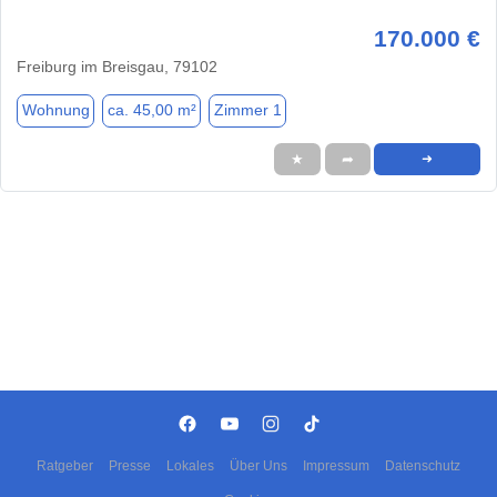
170.000 €
Freiburg im Breisgau, 79102
Wohnung
ca. 45,00 m²
Zimmer 1
★
➦
➜
Ratgeber
Presse
Lokales
Über Uns
Impressum
Datenschutz