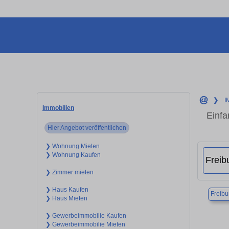
❯
I
Immobilien
Einfa
Hier Angebot veröffentlichen
❯ Wohnung Mieten
❯ Wohnung Kaufen
❯ Zimmer mieten
❯ Haus Kaufen
Freibu
❯ Haus Mieten
❯ Gewerbeimmobilie Kaufen
❯ Gewerbeimmobilie Mieten