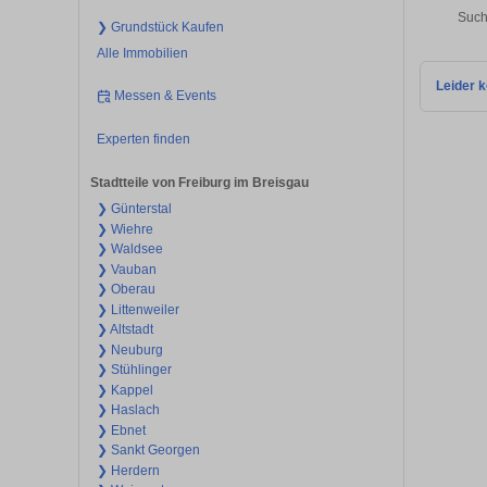
Such
❯ Grundstück Kaufen
Alle Immobilien
Leider k
Messen & Events
Experten finden
Stadtteile von Freiburg im Breisgau
❯ Günterstal
❯ Wiehre
❯ Waldsee
❯ Vauban
❯ Oberau
❯ Littenweiler
❯ Altstadt
❯ Neuburg
❯ Stühlinger
❯ Kappel
❯ Haslach
❯ Ebnet
❯ Sankt Georgen
❯ Herdern