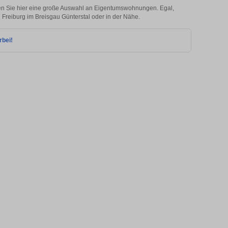
den Sie hier eine große Auswahl an Eigentumswohnungen. Egal,
n Freiburg im Breisgau Günterstal oder in der Nähe.
rbei!