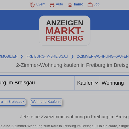
Event
Auto
Immo
Job
ANZEIGEN
MARKT-
FREIBURG
MMOBILIEN
❯
FREIBURG-IM-BREISGAU
❯
2-ZIMMER-WOHNUNG-KAUFEN
2-Zimmer-Wohnung kaufen in Freiburg im Breisg
×
×
rg im Breisgau
Wohnung Kaufen
Jetzt eine Zweizimmerwohnung in Freiburg im Breis
e eine 2-Zimmer-Wohnung zum Kauf in Freiburg im Breisgau! Ob für Paare, Singles 