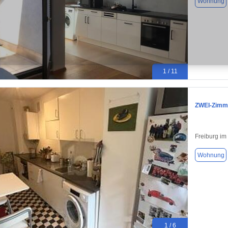
Wohnung
1 / 11
ZWEI-Zimm
Freiburg im
Wohnung
1 / 6