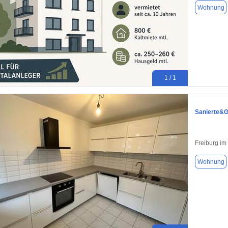
Wohnung
1 / 1
Sanierte&G
Freiburg im
Wohnung