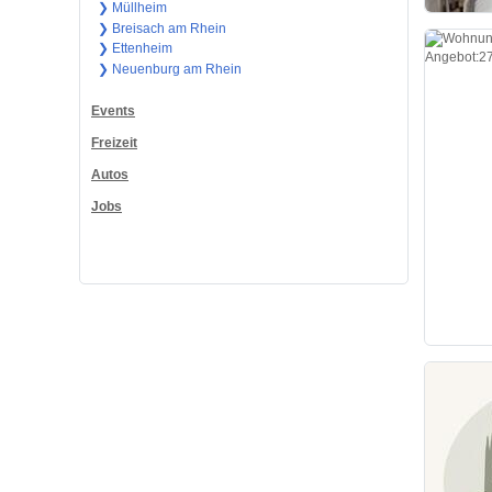
❯ Müllheim
❯ Breisach am Rhein
❯ Ettenheim
❯ Neuenburg am Rhein
Events
Freizeit
Autos
Jobs