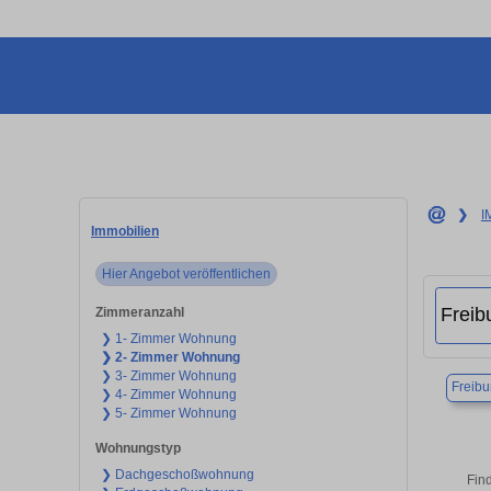
❯
I
Immobilien
Hier Angebot veröffentlichen
Zimmeranzahl
❯ 1- Zimmer Wohnung
❯ 2- Zimmer Wohnung
❯ 3- Zimmer Wohnung
Freibu
❯ 4- Zimmer Wohnung
❯ 5- Zimmer Wohnung
Wohnungstyp
❯ Dachgeschoßwohnung
Find