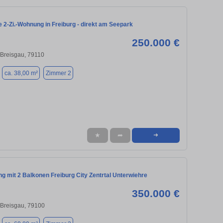
 2-Zi.-Wohnung in Freiburg - direkt am Seepark
250.000 €
 Breisgau, 79110
ca. 38,00 m²
Zimmer 2
★
➦
➜
g mit 2 Balkonen Freiburg City Zentrtal Unterwiehre
350.000 €
 Breisgau, 79100