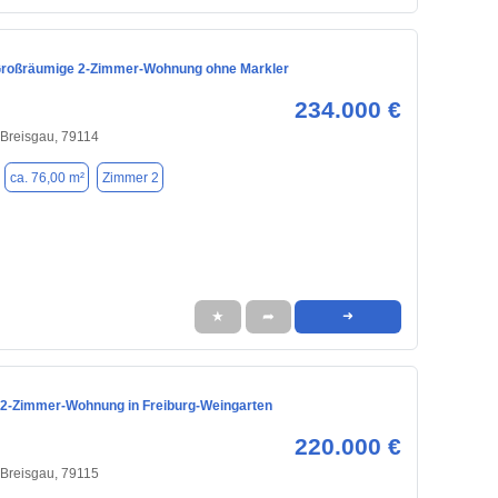
roßräumige 2-Zimmer-Wohnung ohne Markler
234.000 €
 Breisgau, 79114
ca. 76,00 m²
Zimmer 2
★
➦
➜
 2-Zimmer-Wohnung in Freiburg-Weingarten
220.000 €
 Breisgau, 79115