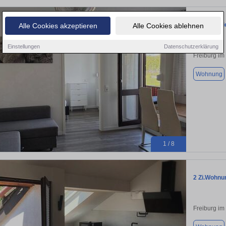
Bezugsfreie
Alle Cookies akzeptieren
Alle Cookies ablehnen
Einstellungen
Datenschutzerklärung
Freiburg im
Wohnung
1 / 8
2 Zi.Wohnun
Freiburg im