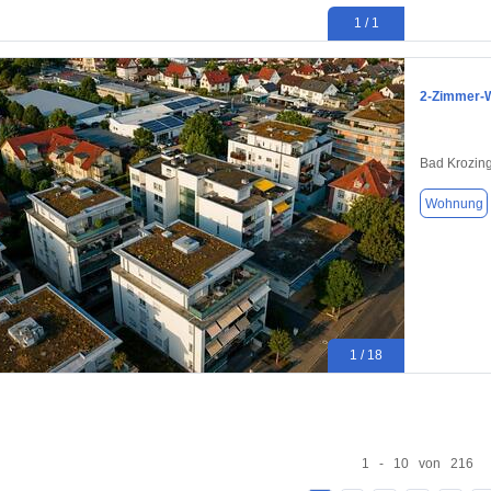
1 / 1
2-Zimmer-W
Bad Krozin
Wohnung
1 / 18
1 - 10 von 216