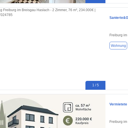
Sanierte&G
Freiburg im
Wohnung
1 / 5
Vermietete
Freiburg im