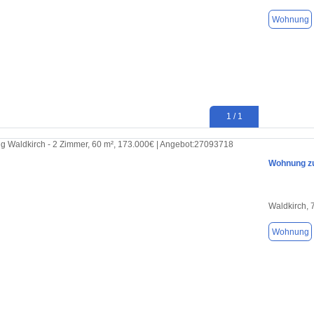
Wohnung
1 / 1
Wohnung zu
Waldkirch,
Wohnung