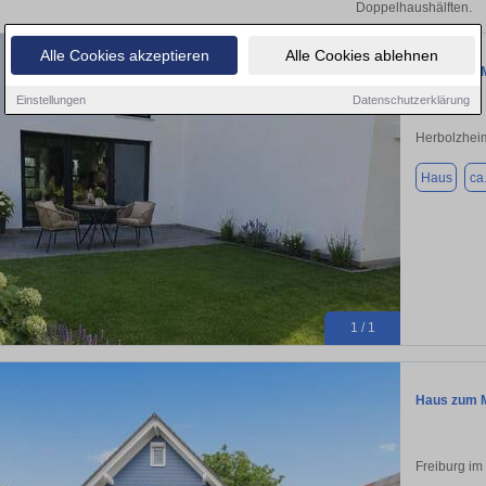
Doppelhaushälften.
Alle Cookies akzeptieren
Alle Cookies ablehnen
Haus zum M
Einstellungen
Datenschutzerklärung
Herbolzhei
Haus
ca
1 / 1
Haus zum M
Freiburg im