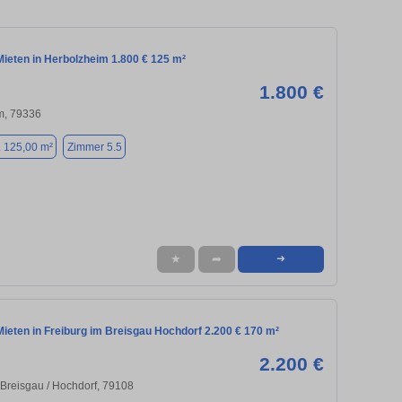
ieten in Herbolzheim 1.800 € 125 m²
1.800 €
m, 79336
. 125,00 m²
Zimmer 5.5
★
➦
➜
ieten in Freiburg im Breisgau Hochdorf 2.200 € 170 m²
2.200 €
 Breisgau / Hochdorf, 79108