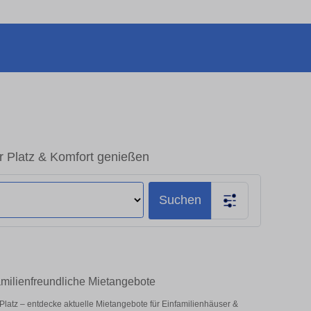
r Platz & Komfort genießen
Suchen
amilienfreundliche Mietangebote
l Platz – entdecke aktuelle Mietangebote für Einfamilienhäuser &