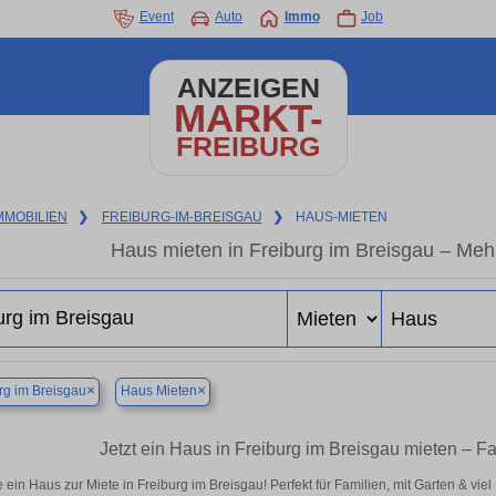
Event
Auto
Immo
Job
ANZEIGEN
MARKT-
FREIBURG
MMOBILIEN
❯
FREIBURG-IM-BREISGAU
❯
HAUS-MIETEN
Haus mieten in Freiburg im Breisgau – Meh
×
×
rg im Breisgau
Haus Mieten
Jetzt ein Haus in Freiburg im Breisgau mieten – F
 ein Haus zur Miete in Freiburg im Breisgau! Perfekt für Familien, mit Garten & vie