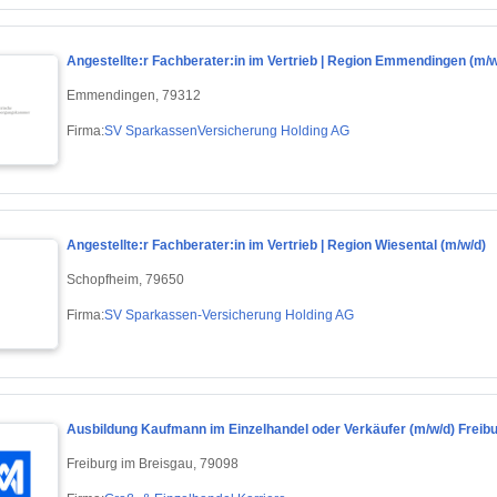
Angestellte:r Fachberater:in im Vertrieb | Region Emmendingen (m/w
Emmendingen, 79312
Firma:
SV SparkassenVersicherung Holding AG
Angestellte:r Fachberater:in im Vertrieb | Region Wiesental (m/w/d)
Schopfheim, 79650
Firma:
SV Sparkassen-Versicherung Holding AG
Ausbildung Kaufmann im Einzelhandel oder Verkäufer (m/w/d) Freib
Freiburg im Breisgau, 79098