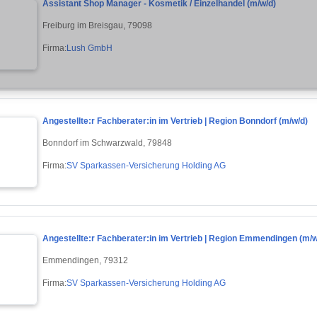
Assistant Shop Manager - Kosmetik / Einzelhandel (m/w/d)
Freiburg im Breisgau, 79098
Firma:
Lush GmbH
Angestellte:r Fachberater:in im Vertrieb | Region Bonndorf (m/w/d)
Bonndorf im Schwarzwald, 79848
Firma:
SV Sparkassen-Versicherung Holding AG
Angestellte:r Fachberater:in im Vertrieb | Region Emmendingen (m/w
Emmendingen, 79312
Firma:
SV Sparkassen-Versicherung Holding AG