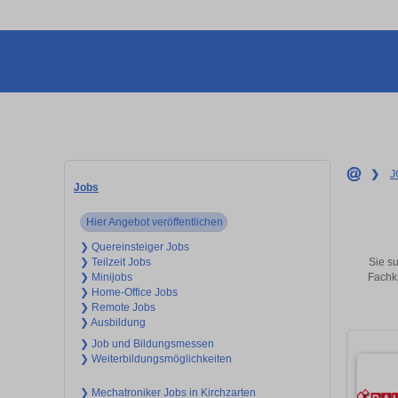
❯
J
Jobs
Hier Angebot veröffentlichen
❯ Quereinsteiger Jobs
Sie su
❯ Teilzeit Jobs
Fachkr
❯ Minijobs
❯ Home-Office Jobs
❯ Remote Jobs
❯ Ausbildung
❯ Job und Bildungsmessen
❯ Weiterbildungsmöglichkeiten
❯ Mechatroniker Jobs in Kirchzarten