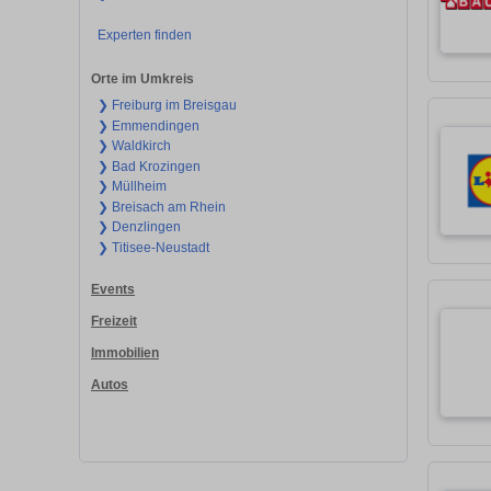
Experten finden
Orte im Umkreis
❯ Freiburg im Breisgau
❯ Emmendingen
❯ Waldkirch
❯ Bad Krozingen
❯ Müllheim
❯ Breisach am Rhein
❯ Denzlingen
❯ Titisee-Neustadt
Events
Freizeit
Immobilien
Autos