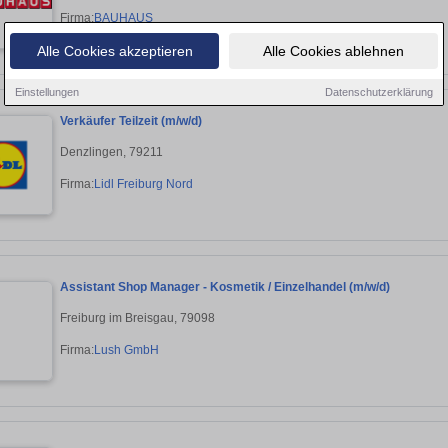
Firma:
BAUHAUS
Alle Cookies akzeptieren
Alle Cookies ablehnen
Einstellungen
Datenschutzerklärung
Verkäufer Teilzeit (m/w/d)
Denzlingen, 79211
Firma:
Lidl Freiburg Nord
Assistant Shop Manager - Kosmetik / Einzelhandel (m/w/d)
Freiburg im Breisgau, 79098
Firma:
Lush GmbH