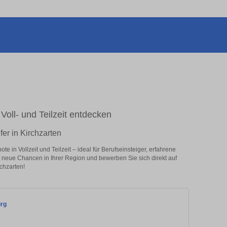
 Voll- und Teilzeit entdecken
fer in Kirchzarten
 in Vollzeit und Teilzeit – ideal für Berufseinsteiger, erfahrene
zt neue Chancen in Ihrer Region und bewerben Sie sich direkt auf
chzarten!
urg