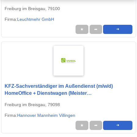
Freiburg im Breisgau, 79100
Firma:
Leuchtmehr GmbH
★
➦
➜
KFZ-Sachverständiger im Außendienst (m/w/d)
HomeOffice + Dienstwagen (Meister
Karosserie/Lackierer)
Freiburg im Breisgau, 79098
Firma:
Hannover Mannheim Villingen
★
➦
➜