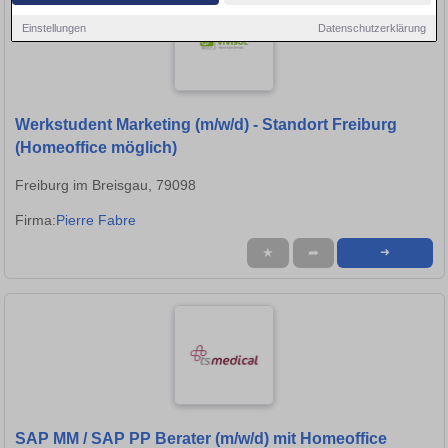
Einstellungen
Datenschutzerklärung
Werkstudent Marketing (m/w/d) - Standort Freiburg
(Homeoffice möglich)
Freiburg im Breisgau, 79098
Firma:
Pierre Fabre
★
➦
➜
SAP MM / SAP PP Berater (m/w/d) mit Homeoffice