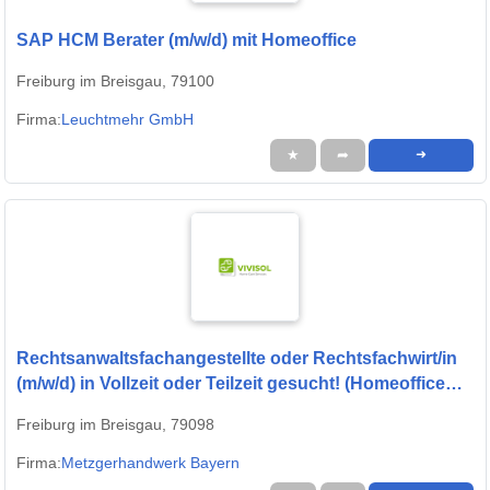
SAP HCM Berater (m/w/d) mit Homeoffice
Freiburg im Breisgau, 79100
Firma:
Leuchtmehr GmbH
★
➦
➜
Rechtsanwaltsfachangestellte oder Rechtsfachwirt/in
(m/w/d) in Vollzeit oder Teilzeit gesucht! (Homeoffice
möglich)
Freiburg im Breisgau, 79098
Firma:
Metzgerhandwerk Bayern