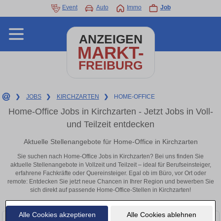
Event
Auto
Immo
Job
ANZEIGEN
MARKT-
FREIBURG
❯
JOBS
❯
KIRCHZARTEN
❯
HOME-OFFICE
Home-Office Jobs in Kirchzarten - Jetzt Jobs in Voll-
und Teilzeit entdecken
Aktuelle Stellenangebote für Home-Office in Kirchzarten
Sie suchen nach Home-Office Jobs in Kirchzarten? Bei uns finden Sie
aktuelle Stellenangebote in Vollzeit und Teilzeit – ideal für Berufseinsteiger,
erfahrene Fachkräfte oder Quereinsteiger. Egal ob im Büro, vor Ort oder
remote: Entdecken Sie jetzt neue Chancen in Ihrer Region und bewerben Sie
sich direkt auf passende Home-Office-Stellen in Kirchzarten!
Alle Cookies akzeptieren
Alle Cookies ablehnen