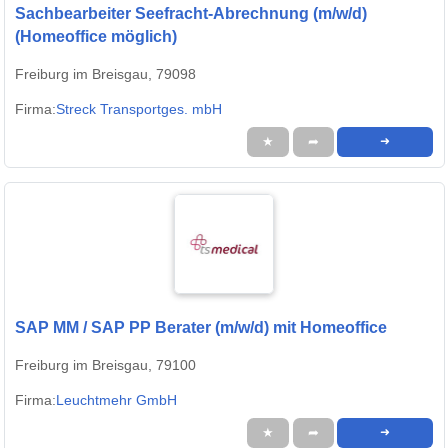
Sachbearbeiter Seefracht-Abrechnung (m/w/d)
(Homeoffice möglich)
Freiburg im Breisgau, 79098
Firma:
Streck Transportges. mbH
★
➦
➜
SAP MM / SAP PP Berater (m/w/d) mit Homeoffice
Freiburg im Breisgau, 79100
Firma:
Leuchtmehr GmbH
★
➦
➜