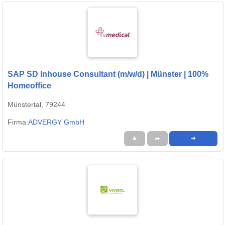
SAP SD Inhouse Consultant (m/w/d) | Münster | 100%
Homeoffice
Münstertal, 79244
Firma:
ADVERGY GmbH
★
➦
➜