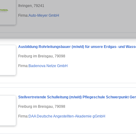
Ihringen, 79241
Firma:
Auto-Meyer GmbH
Ausbildung Rohrleitungsbauer (m/w/d) für unsere Erdgas- und Wass
Freiburg im Breisgau, 79098
Firma:
Badenova Netze GmbH
Stellvertretende Schulleitung (m/w/d) Pflegeschule Schwerpunkt Gen
Freiburg im Breisgau, 79098
Firma:
DAA Deutsche Angestellten-Akademie gGmbH