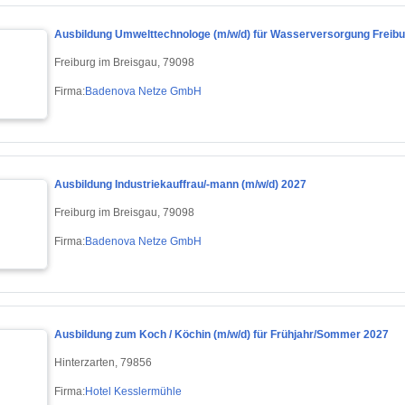
Ausbildung Umwelttechnologe (m/w/d) für Wasserversorgung Freibu
Freiburg im Breisgau, 79098
Firma:
Badenova Netze GmbH
Ausbildung Industriekauffrau/-mann (m/w/d) 2027
Freiburg im Breisgau, 79098
Firma:
Badenova Netze GmbH
Ausbildung zum Koch / Köchin (m/w/d) für Frühjahr/Sommer 2027
Hinterzarten, 79856
Firma:
Hotel Kesslermühle