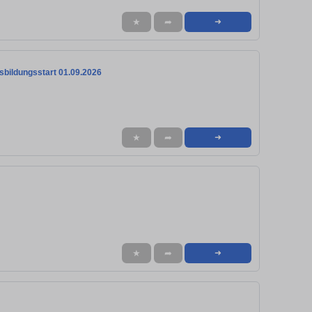
★
➦
➜
sbildungsstart 01.09.2026
★
➦
➜
★
➦
➜