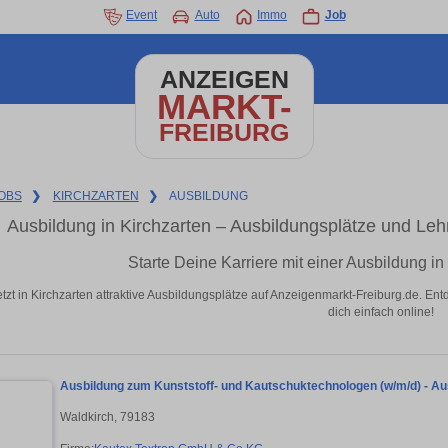
Event
Auto
Immo
Job
ANZEIGEN
MARKT-
FREIBURG
OBS
❯
KIRCHZARTEN
❯
AUSBILDUNG
Ausbildung in Kirchzarten – Ausbildungsplätze und Leh
Starte Deine Karriere mit einer Ausbildung i
etzt in Kirchzarten attraktive Ausbildungsplätze auf Anzeigenmarkt-Freiburg.de. En
dich einfach online!
Ausbildung zum Kunststoff- und Kautschuktechnologen (w/m/d) - Au
Waldkirch, 79183