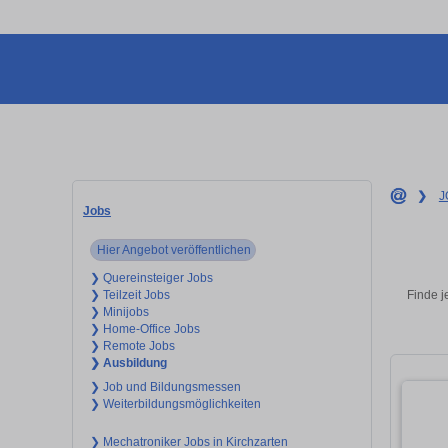
❯
J
Jobs
Hier Angebot veröffentlichen
❯ Quereinsteiger Jobs
Finde j
❯ Teilzeit Jobs
❯ Minijobs
❯ Home-Office Jobs
❯ Remote Jobs
❯ Ausbildung
❯ Job und Bildungsmessen
❯ Weiterbildungsmöglichkeiten
❯ Mechatroniker Jobs in Kirchzarten