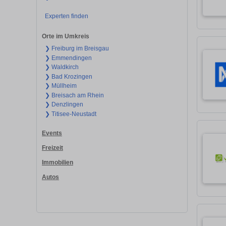
Experten finden
Orte im Umkreis
❯ Freiburg im Breisgau
❯ Emmendingen
❯ Waldkirch
❯ Bad Krozingen
❯ Müllheim
❯ Breisach am Rhein
❯ Denzlingen
❯ Titisee-Neustadt
Events
Freizeit
Immobilien
Autos