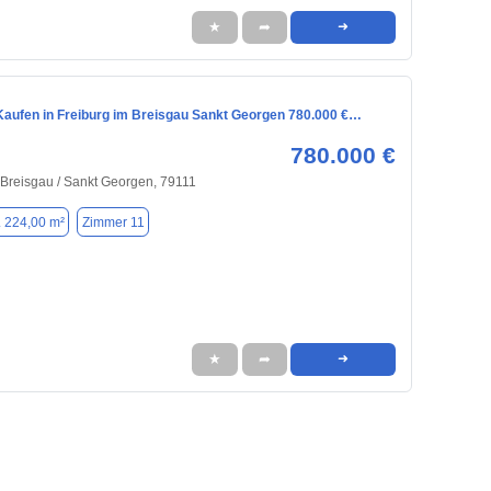
★
➦
➜
aufen in Freiburg im Breisgau Sankt Georgen 780.000 €…
780.000 €
 Breisgau / Sankt Georgen, 79111
. 224,00 m²
Zimmer 11
★
➦
➜