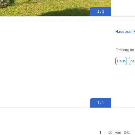
1 / 3
Haus zum K
Freiburg im
Haus
ca
1 / 1
1 - 10 von 341