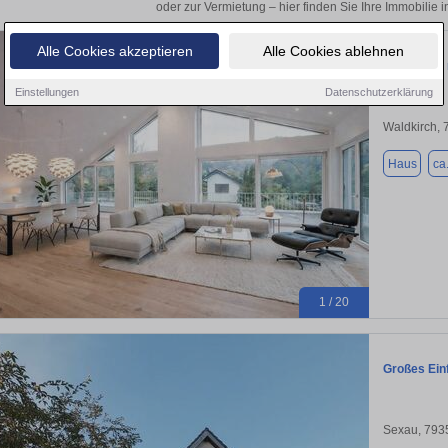
oder zur Vermietung – hier finden Sie Ihre Immobilie 
Alle Cookies akzeptieren
Alle Cookies ablehnen
Penthouse n
Einstellungen
Datenschutzerklärung
Waldkirch,
Haus
ca
1 / 20
Großes Ein
Sexau, 793