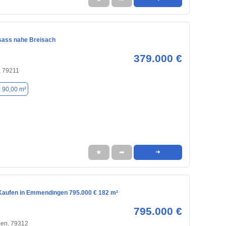
sass nahe Breisach
379.000 €
, 79211
. 90,00 m²
★
➦
➜
aufen in Emmendingen 795.000 € 182 m²
795.000 €
en, 79312