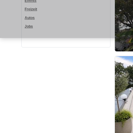
Events
Freizeit
Autos
Jobs