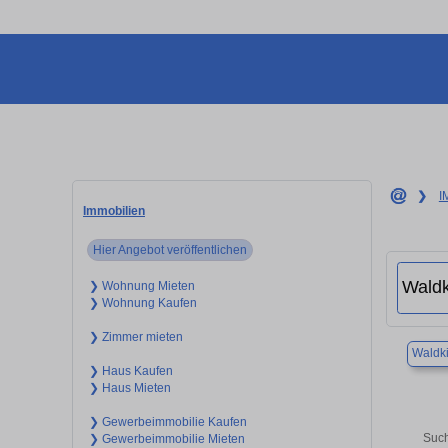
❯
I
Immobilien
Hier Angebot veröffentlichen
❯ Wohnung Mieten
❯ Wohnung Kaufen
❯ Zimmer mieten
Waldki
❯ Haus Kaufen
❯ Haus Mieten
❯ Gewerbeimmobilie Kaufen
Such
❯ Gewerbeimmobilie Mieten