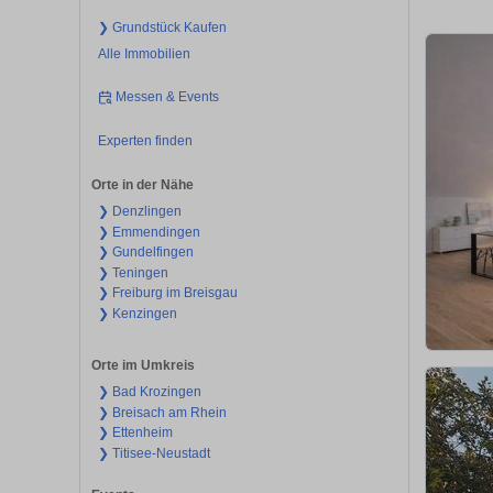
❯ Grundstück Kaufen
Alle Immobilien
Messen & Events
Experten finden
Orte in der Nähe
❯ Denzlingen
❯ Emmendingen
❯ Gundelfingen
❯ Teningen
❯ Freiburg im Breisgau
❯ Kenzingen
Orte im Umkreis
❯ Bad Krozingen
❯ Breisach am Rhein
❯ Ettenheim
❯ Titisee-Neustadt