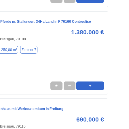
Pferde m. Stallungen, 34Ha Land in F 70160 Contreglise
1.380.000 €
 Breisgau, 79108
. 250,00 m²
Zimmer 7
★
➦
➜
nhaus mit Werkstatt mitten in Freiburg
690.000 €
 Breisgau, 79110