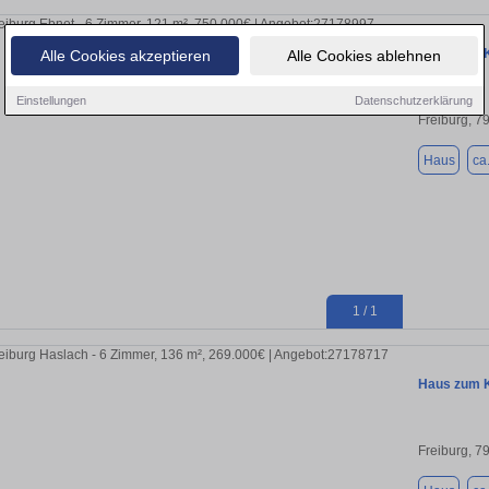
Haus zum K
Alle Cookies akzeptieren
Alle Cookies ablehnen
Einstellungen
Datenschutzerklärung
Freiburg, 7
Haus
ca
1 / 1
Haus zum K
Freiburg, 7