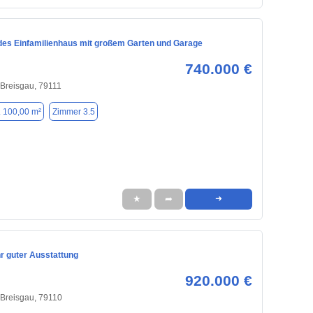
des Einfamilienhaus mit großem Garten und Garage
740.000 €
 Breisgau, 79111
. 100,00 m²
Zimmer 3.5
★
➦
➜
r guter Ausstattung
920.000 €
 Breisgau, 79110