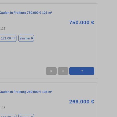
aufen in Freiburg 750.000 € 121 m²
750.000 €
9117
. 121,00 m²
Zimmer 6
★
➦
➜
aufen in Freiburg 269.000 € 136 m²
269.000 €
9115