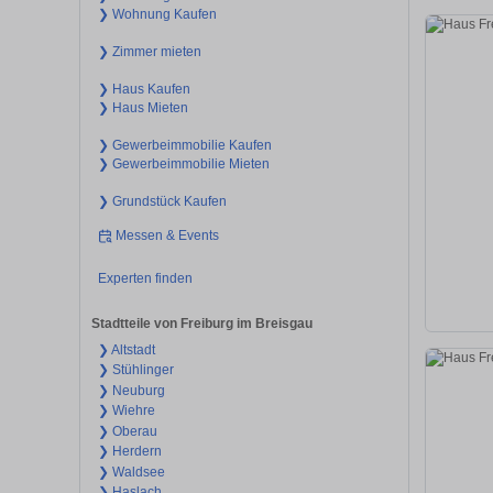
❯ Wohnung Kaufen
❯ Zimmer mieten
❯ Haus Kaufen
❯ Haus Mieten
❯ Gewerbeimmobilie Kaufen
❯ Gewerbeimmobilie Mieten
❯ Grundstück Kaufen
Messen & Events
Experten finden
Stadtteile von Freiburg im Breisgau
❯ Altstadt
❯ Stühlinger
❯ Neuburg
❯ Wiehre
❯ Oberau
❯ Herdern
❯ Waldsee
❯ Haslach