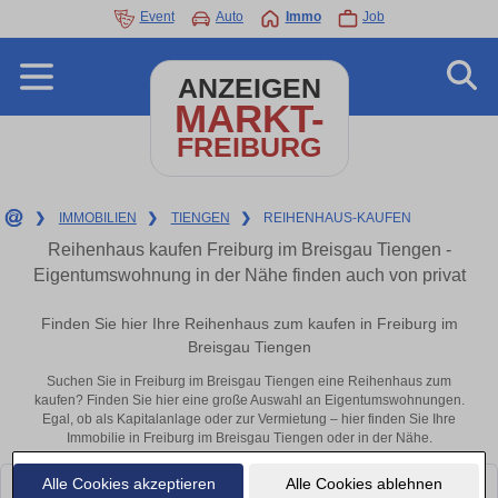
Event
Auto
Immo
Job
ANZEIGEN
MARKT-
FREIBURG
❯
IMMOBILIEN
❯
TIENGEN
❯
REIHENHAUS-KAUFEN
Reihenhaus kaufen Freiburg im Breisgau Tiengen -
Eigentumswohnung in der Nähe finden auch von privat
Finden Sie hier Ihre Reihenhaus zum kaufen in Freiburg im
Breisgau Tiengen
Suchen Sie in Freiburg im Breisgau Tiengen eine Reihenhaus zum
kaufen? Finden Sie hier eine große Auswahl an Eigentumswohnungen.
Egal, ob als Kapitalanlage oder zur Vermietung – hier finden Sie Ihre
Immobilie in Freiburg im Breisgau Tiengen oder in der Nähe.
Alle Cookies akzeptieren
Alle Cookies ablehnen
Leider konnten wir derzeit keine passenden Objekte finden. Schauen Sie