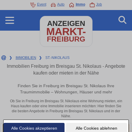
Event
Auto
Immo
Job
ANZEIGEN
MARKT-
FREIBURG
❯
IMMOBILIEN
❯
ST.-NIKOLAUS
Immobilien Freiburg im Breisgau St. Nikolaus - Angebote
kaufen oder mieten in der Nähe
Finden Sie in Freiburg im Breisgau St. Nikolaus Ihre
Traumimmobilie – Wohnungen, Häuser und mehr
Ob Sie in Freiburg im Breisgau St. Nikolaus eine Wohnung mieten, ein
Haus kaufen oder eine Immobilie inserieren möchten: Hier finden Sie
die besten Angebote in Freiburg im Breisgau St. Nikolaus und in der
Nähe.
Alle Cookies akzeptieren
Alle Cookies ablehnen