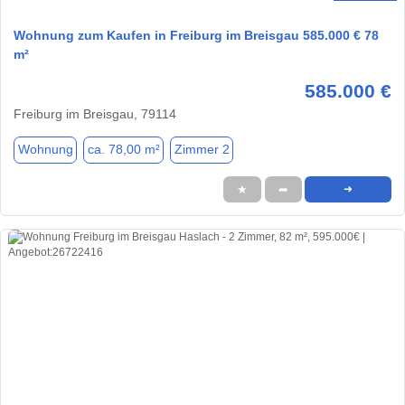
Wohnung zum Kaufen in Freiburg im Breisgau 585.000 € 78
m²
585.000 €
Freiburg im Breisgau, 79114
Wohnung
ca. 78,00 m²
Zimmer 2
★
➦
➜