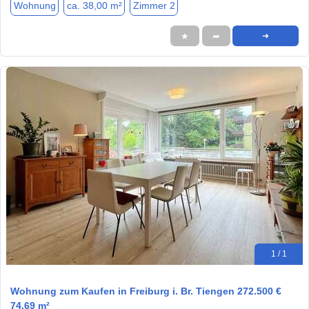
Wohnung
ca. 38,00 m²
Zimmer 2
★
➦
➜
1 / 1
Wohnung zum Kaufen in Freiburg i. Br. Tiengen 272.500 €
74.69 m²