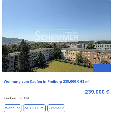
1 / 1
Wohnung zum Kaufen in Freiburg 239.000 € 63 m²
239.000 €
Freiburg, 79114
Wohnung
ca. 63,00 m²
Zimmer 2