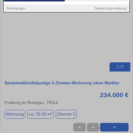
Einstellungen
Datenschutzerklärung
1 / 5
Sanierte&Großräumige 2-Zimmer-Wohnung ohne Markler
234.000 €
Freiburg im Breisgau, 79114
Wohnung
ca. 76,00 m²
Zimmer 2
★
➦
➜