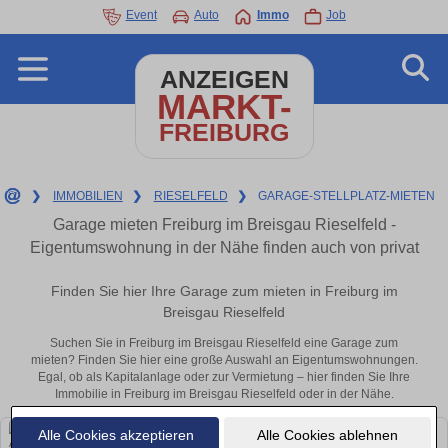
Event
Auto
Immo
Job
ANZEIGEN
MARKT-
FREIBURG
❯
IMMOBILIEN
❯
RIESELFELD
❯
GARAGE-STELLPLATZ-MIETEN
Garage mieten Freiburg im Breisgau Rieselfeld -
Eigentumswohnung in der Nähe finden auch von privat
Finden Sie hier Ihre Garage zum mieten in Freiburg im
Breisgau Rieselfeld
Suchen Sie in Freiburg im Breisgau Rieselfeld eine Garage zum
mieten? Finden Sie hier eine große Auswahl an Eigentumswohnungen.
Egal, ob als Kapitalanlage oder zur Vermietung – hier finden Sie Ihre
Immobilie in Freiburg im Breisgau Rieselfeld oder in der Nähe.
Alle Cookies akzeptieren
Alle Cookies ablehnen