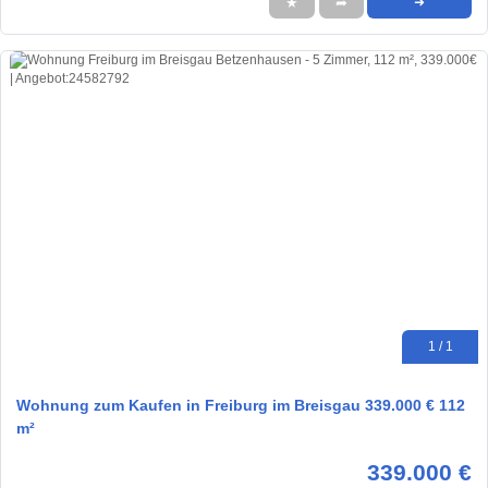
★
➦
➜
1 / 1
Wohnung zum Kaufen in Freiburg im Breisgau 339.000 € 112
m²
339.000 €