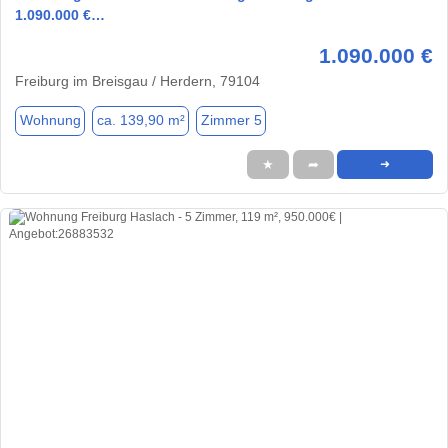
1.090.000 €…
1.090.000 €
Freiburg im Breisgau / Herdern, 79104
Wohnung
ca. 139,90 m²
Zimmer 5
★
➦
➜