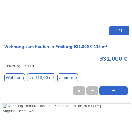
1 / 1
Wohnung zum Kaufen in Freiburg 931.000 € 118 m²
931.000 €
Freiburg, 79114
Wohnung
ca. 118,00 m²
Zimmer 5
★
➦
➜