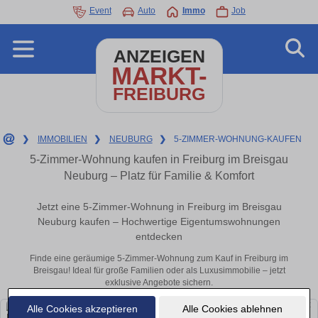
Event
Auto
Immo
Job
ANZEIGEN
MARKT-
FREIBURG
❯
IMMOBILIEN
❯
NEUBURG
❯
5-ZIMMER-WOHNUNG-KAUFEN
5-Zimmer-Wohnung kaufen in Freiburg im Breisgau
Neuburg – Platz für Familie & Komfort
Jetzt eine 5-Zimmer-Wohnung in Freiburg im Breisgau
Neuburg kaufen – Hochwertige Eigentumswohnungen
entdecken
Finde eine geräumige 5-Zimmer-Wohnung zum Kauf in Freiburg im
Breisgau! Ideal für große Familien oder als Luxusimmobilie – jetzt
exklusive Angebote sichern.
Alle Cookies akzeptieren
Alle Cookies ablehnen