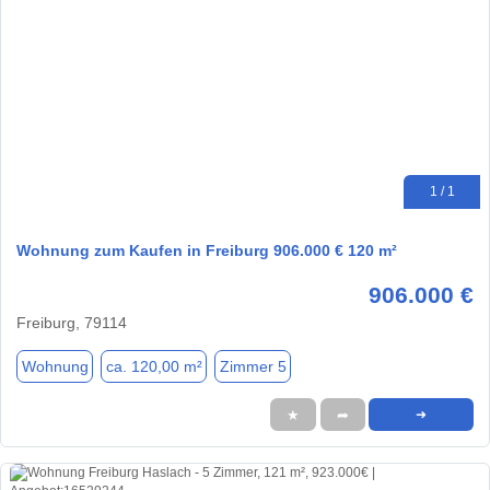
1 / 1
Wohnung zum Kaufen in Freiburg 906.000 € 120 m²
906.000 €
Freiburg, 79114
Wohnung
ca. 120,00 m²
Zimmer 5
★
➦
➜