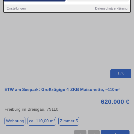
Einstellungen
Datenschutzerklärung
1 / 6
ETW am Seepark: Großzügige 4-ZKB Maisonette, ~110m²
620.000 €
Freiburg im Breisgau, 79110
Wohnung
ca. 110,00 m²
Zimmer 5