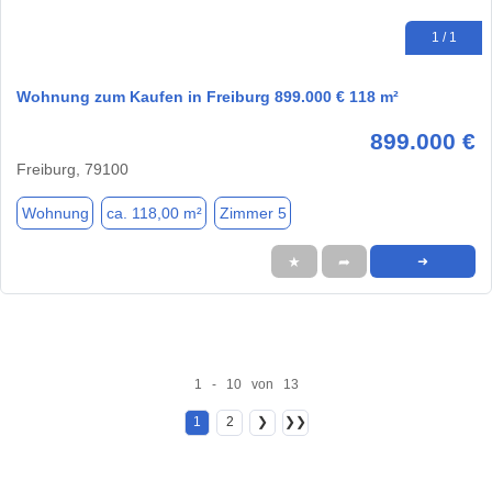
1 / 1
Wohnung zum Kaufen in Freiburg 899.000 € 118 m²
899.000 €
Freiburg, 79100
Wohnung
ca. 118,00 m²
Zimmer 5
★
➦
➜
1 - 10 von 13
1
2
❯
❯❯