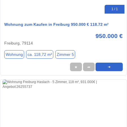
1 / 1
Wohnung zum Kaufen in Freiburg 950.000 € 118.72 m²
950.000 €
Freiburg, 79114
Wohnung
ca. 118,72 m²
Zimmer 5
★
➦
➜