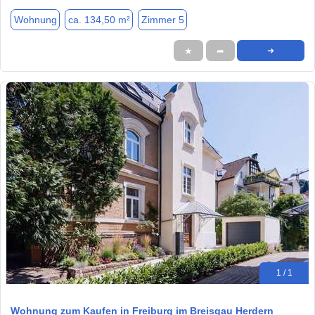
Wohnung
ca. 134,50 m²
Zimmer 5
★
➦
➜
1 / 1
Wohnung zum Kaufen in Freiburg im Breisgau Herdern