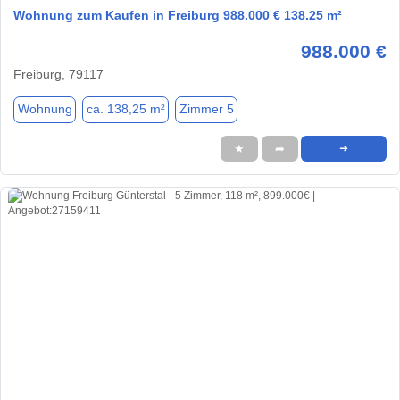
Wohnung zum Kaufen in Freiburg 988.000 € 138.25 m²
988.000 €
Freiburg, 79117
Wohnung
ca. 138,25 m²
Zimmer 5
★
➦
➜