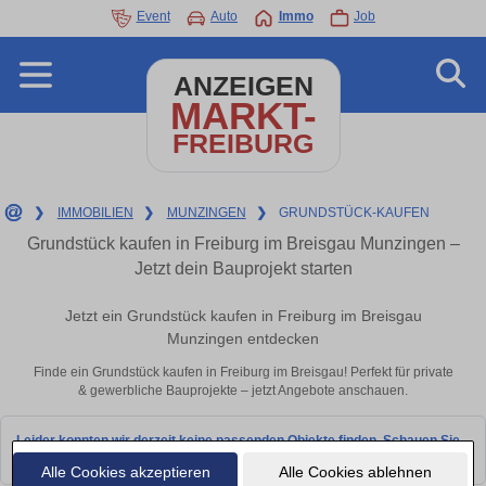
Event
Auto
Immo
Job
ANZEIGEN
MARKT-
FREIBURG
❯
IMMOBILIEN
❯
MUNZINGEN
❯
GRUNDSTÜCK-KAUFEN
Grundstück kaufen in Freiburg im Breisgau Munzingen –
Jetzt dein Bauprojekt starten
Jetzt ein Grundstück kaufen in Freiburg im Breisgau
Munzingen entdecken
Finde ein Grundstück kaufen in Freiburg im Breisgau! Perfekt für private
& gewerbliche Bauprojekte – jetzt Angebote anschauen.
Leider konnten wir derzeit keine passenden Objekte finden. Schauen Sie
bald wieder vorbei!
Alle Cookies akzeptieren
Alle Cookies ablehnen