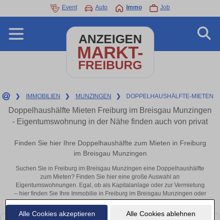
Event
Auto
Immo
Job
ANZEIGEN
MARKT-
FREIBURG
❯
IMMOBILIEN
❯
MUNZINGEN
❯
DOPPELHAUSHÄLFTE-MIETEN
Doppelhaushälfte Mieten Freiburg im Breisgau Munzingen
- Eigentumswohnung in der Nähe finden auch von privat
Finden Sie hier Ihre Doppelhaushälfte zum Mieten in Freiburg
im Breisgau Munzingen
Suchen Sie in Freiburg im Breisgau Munzingen eine Doppelhaushälfte
zum Mieten? Finden Sie hier eine große Auswahl an
Eigentumswohnungen. Egal, ob als Kapitalanlage oder zur Vermietung
– hier finden Sie Ihre Immobilie in Freiburg im Breisgau Munzingen oder
in der Nähe.
Alle Cookies akzeptieren
Alle Cookies ablehnen