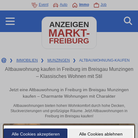
Event
Auto
Immo
Job
ANZEIGEN
MARKT-
FREIBURG
❯
IMMOBILIEN
❯
MUNZINGEN
❯
ALTBAUWOHNUNG-KAUFEN
Altbauwohnung kaufen in Freiburg im Breisgau Munzingen
– Klassisches Wohnen mit Stil
Jetzt eine Altbauwohnung in Freiburg im Breisgau Munzingen
kaufen – Charmante Wohnungen mit Charakter
Altbauwohnungen bieten hohen Wohnkomfort durch hohe Decken,
Stuckverzierungen und großzügige Räume. Jetzt Altbauwohnungen in
Freiburg im Breisgau kaufen!
Alle Cookies akzeptieren
Alle Cookies ablehnen