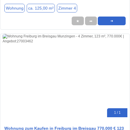
Wohnung
ca. 125,00 m²
Zimmer 4
★
➦
➜
1 / 1
Wohnung zum Kaufen in Freiburg im Breisgau 770.000 € 123