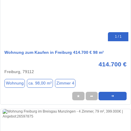
1 / 1
Wohnung zum Kaufen in Freiburg 414.700 € 98 m²
414.700 €
Freiburg, 79112
Wohnung
ca. 98,00 m²
Zimmer 4
★
➦
➜