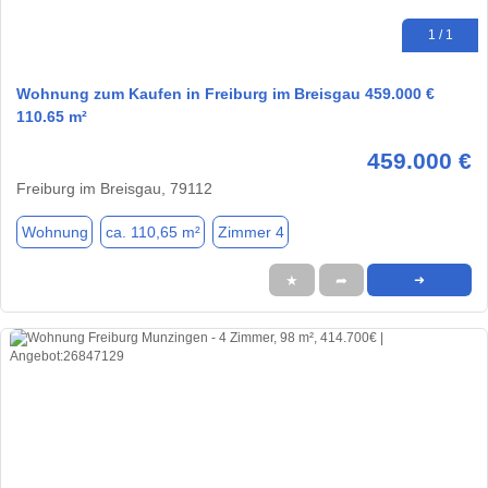
1 / 1
Wohnung zum Kaufen in Freiburg im Breisgau 459.000 €
110.65 m²
459.000 €
Freiburg im Breisgau, 79112
Wohnung
ca. 110,65 m²
Zimmer 4
★
➦
➜