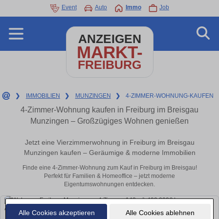
Event
Auto
Immo
Job
ANZEIGEN
MARKT-
FREIBURG
❯
IMMOBILIEN
❯
MUNZINGEN
❯
4-ZIMMER-WOHNUNG-KAUFEN
4-Zimmer-Wohnung kaufen in Freiburg im Breisgau
Munzingen – Großzügiges Wohnen genießen
Jetzt eine Vierzimmerwohnung in Freiburg im Breisgau
Munzingen kaufen – Geräumige & moderne Immobilien
Finde eine 4-Zimmer-Wohnung zum Kauf in Freiburg im Breisgau!
Perfekt für Familien & Homeoffice – jetzt moderne
Eigentumswohnungen entdecken.
Alle Cookies akzeptieren
Alle Cookies ablehnen