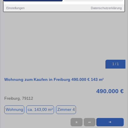
Einstellungen
Datenschutzerklärung
1 / 1
Wohnung zum Kaufen in Freiburg 490.000 € 143 m²
490.000 €
Freiburg, 79112
Wohnung
ca. 143,00 m²
Zimmer 4
★
➦
➜