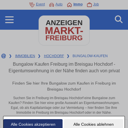
Event
Auto
Immo
Job
ANZEIGEN
MARKT-
FREIBURG
❯
IMMOBILIEN
❯
HOCHDORF
❯
BUNGALOW-KAUFEN
Bungalow Kaufen Freiburg im Breisgau Hochdorf -
Eigentumswohnung in der Nähe finden auch von privat
Finden Sie hier Ihre Bungalow zum Kaufen in Freiburg im
Breisgau Hochdorf
Suchen Sie in Freiburg im Breisgau Hochdorf eine Bungalow zum
Kaufen? Finden Sie hier eine große Auswahl an Eigentumswohnungen.
Egal, ob als Kapitalanlage oder zur Vermietung – hier finden Sie Ihre
Immobilie in Freiburg im Breisgau Hochdorf oder in der Nähe.
Alle Cookies akzeptieren
Alle Cookies ablehnen
Leider konnten wir derzeit keine passenden Objekte finden. Schauen Sie