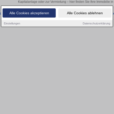
Kapitalanlage oder zur Vermietung – hier finden Sie Ihre Immobilie in
Alle Cookies akzeptieren
Alle Cookies ablehnen
onnten wir derzeit keine passenden Objekte finden. Schauen Sie bald wieder vo
Einstellungen
Datenschutzerklärung