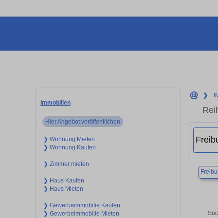
❯
I
Immobilien
Rei
Hier Angebot veröffentlichen
❯ Wohnung Mieten
❯ Wohnung Kaufen
❯ Zimmer mieten
Freibu
❯ Haus Kaufen
❯ Haus Mieten
❯ Gewerbeimmobilie Kaufen
Suc
❯ Gewerbeimmobilie Mieten