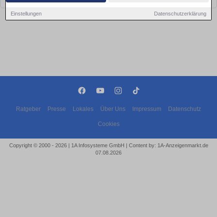
Einstellungen
Datenschutzerklärung
Ratgeber
Presse
Lokales
Über Uns
Impressum
Datenschutz
Cookies
Copyright © 2000 - 2026 | 1A Infosysteme GmbH | Content by: 1A-Anzeigenmarkt.de
07.08.2026