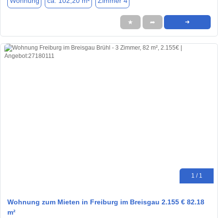
Wohnung
ca. 102,20 m²
Zimmer 4
★
➦
➜
1 / 1
Wohnung zum Mieten in Freiburg im Breisgau 2.155 € 82.18
m²