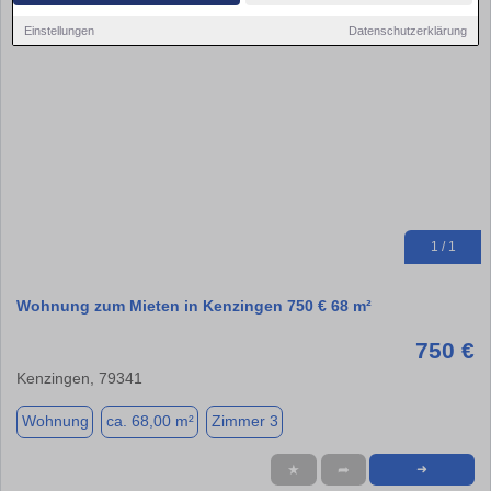
Einstellungen
Datenschutzerklärung
1 / 1
Wohnung zum Mieten in Kenzingen 750 € 68 m²
750 €
Kenzingen, 79341
Wohnung
ca. 68,00 m²
Zimmer 3
★
➦
➜