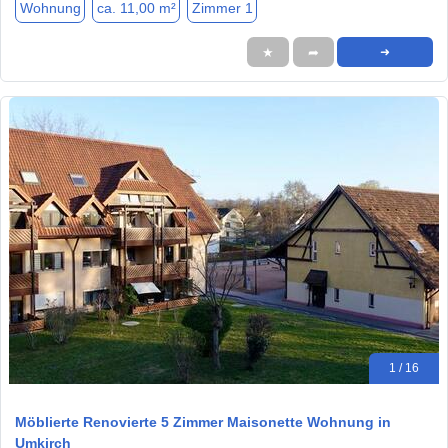
Wohnung
ca. 11,00 m²
Zimmer 1
★
➦
➜
1 / 16
Möblierte Renovierte 5 Zimmer Maisonette Wohnung in
Umkirch