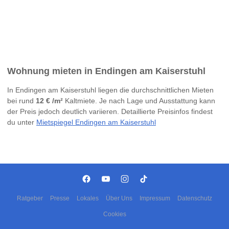
Wohnung mieten in Endingen am Kaiserstuhl
In Endingen am Kaiserstuhl liegen die durchschnittlichen Mieten
bei rund
12 € /m²
Kaltmiete. Je nach Lage und Ausstattung kann
der Preis jedoch deutlich variieren. Detaillierte Preisinfos findest
du unter
Mietspiegel Endingen am Kaiserstuhl
Ratgeber
Presse
Lokales
Über Uns
Impressum
Datenschutz
Cookies