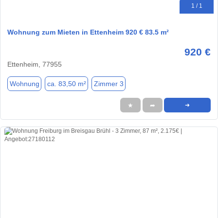
1 / 1
Wohnung zum Mieten in Ettenheim 920 € 83.5 m²
920 €
Ettenheim, 77955
Wohnung
ca. 83,50 m²
Zimmer 3
★
➦
➜