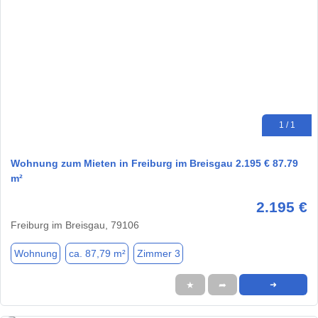
1 / 1
Wohnung zum Mieten in Freiburg im Breisgau 2.195 € 87.79
m²
2.195 €
Freiburg im Breisgau, 79106
Wohnung
ca. 87,79 m²
Zimmer 3
★
➦
➜