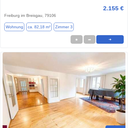
2.155 €
Freiburg im Breisgau, 79106
Wohnung
ca. 82,18 m²
Zimmer 3
★
➦
➜