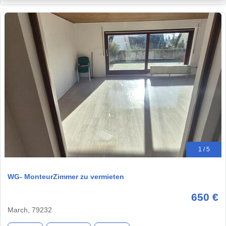
1 / 5
WG- MonteurZimmer zu vermieten
650 €
March, 79232