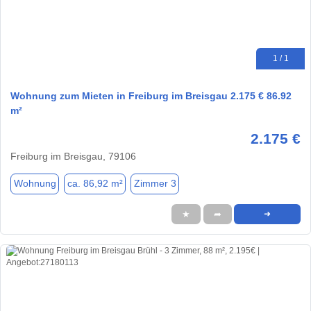
1 / 1
Wohnung zum Mieten in Freiburg im Breisgau 2.175 € 86.92
m²
2.175 €
Freiburg im Breisgau, 79106
Wohnung
ca. 86,92 m²
Zimmer 3
★
➦
➜