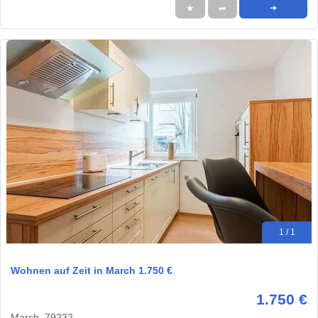
★
➦
➜
1 / 1
Wohnen auf Zeit in March 1.750 €
1.750 €
March, 79232