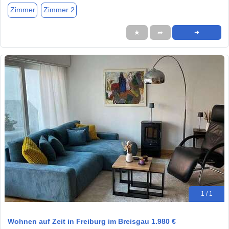
Zimmer
Zimmer 2
★
➦
➜
1 / 1
Wohnen auf Zeit in Freiburg im Breisgau 1.980 €