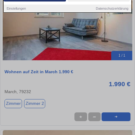
Einstellungen
Datenschutzerklärung
1 / 1
Wohnen auf Zeit in March 1.990 €
1.990 €
March, 79232
Zimmer
Zimmer 2
★
➦
➜