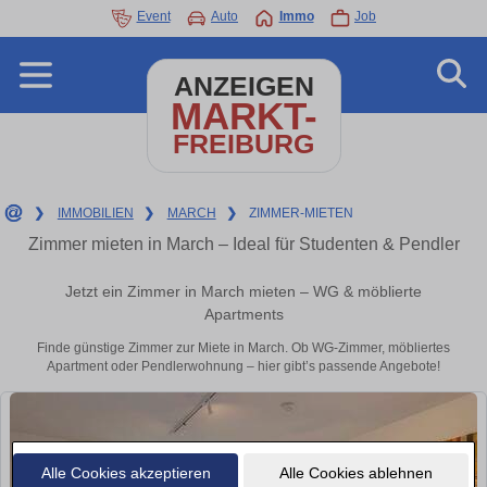
Event
Auto
Immo
Job
ANZEIGEN
MARKT-
FREIBURG
❯
IMMOBILIEN
❯
MARCH
❯
ZIMMER-MIETEN
Zimmer mieten in March – Ideal für Studenten & Pendler
Jetzt ein Zimmer in March mieten – WG & möblierte
Apartments
Finde günstige Zimmer zur Miete in March. Ob WG-Zimmer, möbliertes
Apartment oder Pendlerwohnung – hier gibt’s passende Angebote!
Alle Cookies akzeptieren
Alle Cookies ablehnen