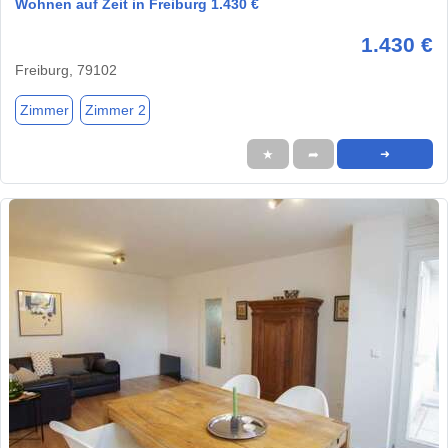
Wohnen auf Zeit in Freiburg 1.430 €
1.430 €
Freiburg, 79102
Zimmer
Zimmer 2
★
➦
➜