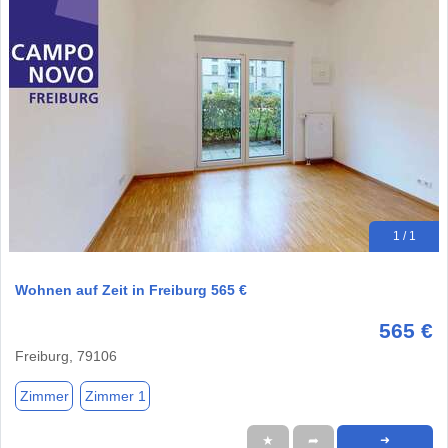
1 / 1
Wohnen auf Zeit in Freiburg 565 €
565 €
Freiburg, 79106
Zimmer
Zimmer 1
★
➦
➜