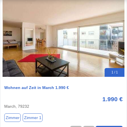
1 / 1
Wohnen auf Zeit in March 1.990 €
1.990 €
March, 79232
Zimmer
Zimmer 1