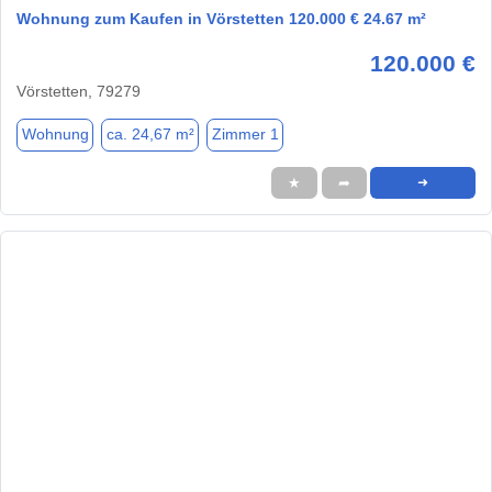
Wohnung zum Kaufen in Vörstetten 120.000 € 24.67 m²
120.000 €
Vörstetten, 79279
Wohnung
ca. 24,67 m²
Zimmer 1
★
➦
➜