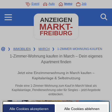
Event
Auto
Immo
Job
ANZEIGEN
MARKT-
FREIBURG
❯
IMMOBILIEN
❯
MARCH
❯
1-ZIMMER-WOHNUNG-KAUFEN
1-Zimmer-Wohnung kaufen in March – Dein eigenes
Apartment finden
Jetzt eine Einzimmerwohnung in March kaufen –
Kapitalanlage & Selbstnutzung
Finde eine 1-Zimmer-Wohnung zum Kauf in March! Ideal als
Kapitalanlage, Pendlerwohnung oder für Singles – jetzt Angebote
entdecken.
Alle Cookies akzeptieren
Alle Cookies ablehnen