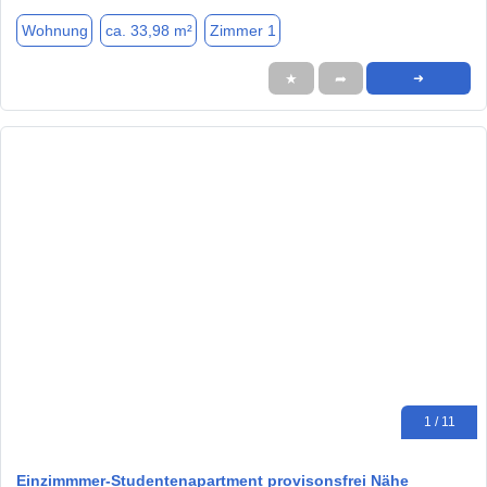
Wohnung
ca. 33,98 m²
Zimmer 1
★
➦
➜
1 / 11
Einzimmmer-Studentenapartment provisonsfrei Nähe