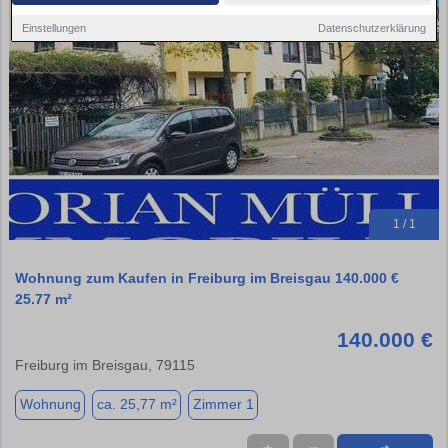
Einstellungen
Datenschutzerklärung
1 / 1
Wohnung zum Kaufen in Freiburg im Breisgau 140.000 €
25.77 m²
140.000 €
Freiburg im Breisgau, 79115
Wohnung
ca. 25,77 m²
Zimmer 1