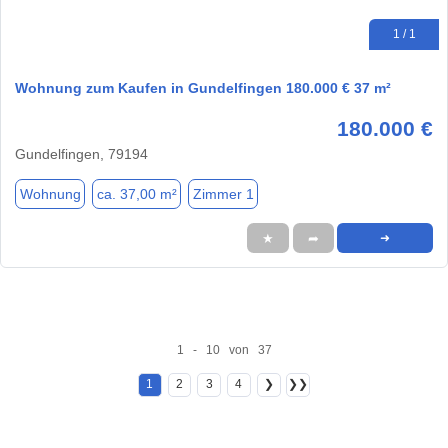
1 / 1
Wohnung zum Kaufen in Gundelfingen 180.000 € 37 m²
180.000 €
Gundelfingen, 79194
Wohnung
ca. 37,00 m²
Zimmer 1
★
➦
➜
1 - 10 von 37
1
2
3
4
❯
❯❯