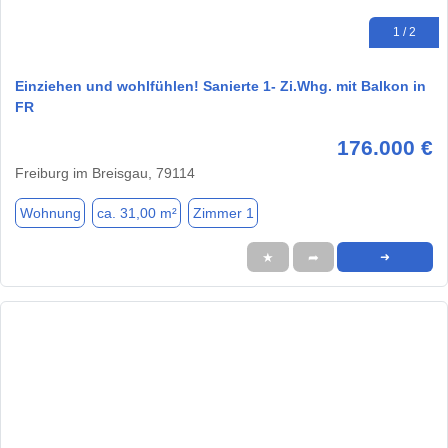
1 / 2
Einziehen und wohlfühlen! Sanierte 1- Zi.Whg. mit Balkon in
FR
176.000 €
Freiburg im Breisgau, 79114
Wohnung
ca. 31,00 m²
Zimmer 1
★
➦
➜