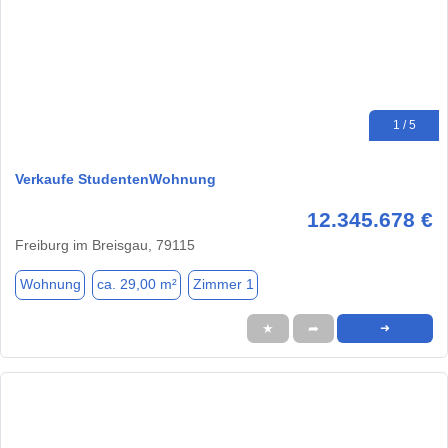
1 / 5
Verkaufe StudentenWohnung
12.345.678 €
Freiburg im Breisgau, 79115
Wohnung
ca. 29,00 m²
Zimmer 1
★
➦
➜