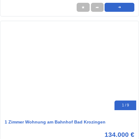
★
➦
➜
1 / 9
1 Zimmer Wohnung am Bahnhof Bad Krozingen
134.000 €