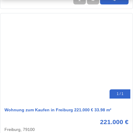
★
➦
➜
1 / 1
Wohnung zum Kaufen in Freiburg 221.000 € 33.98 m²
221.000 €
Freiburg, 79100