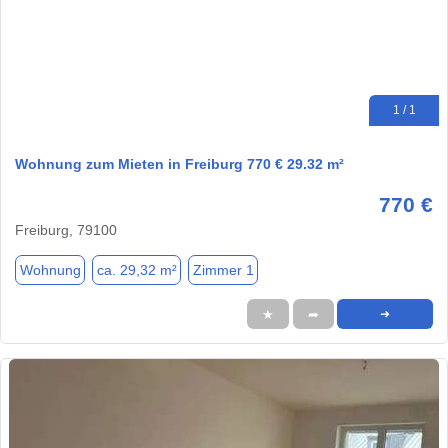
1 / 1
Wohnung zum Mieten in Freiburg 770 € 29.32 m²
770 €
Freiburg, 79100
Wohnung
ca. 29,32 m²
Zimmer 1
★
➦
➜