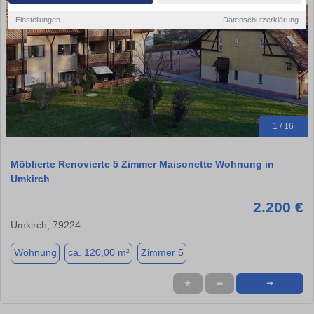
Einstellungen
Datenschutzerklärung
1 / 16
Möblierte Renovierte 5 Zimmer Maisonette Wohnung in
Umkirch
2.200 €
Umkirch, 79224
Wohnung
ca. 120,00 m²
Zimmer 5
★
➦
➜