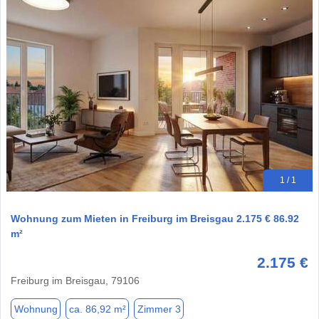
1 / 1
Wohnung zum Mieten in Freiburg im Breisgau 2.175 € 86.92
m²
2.175 €
Freiburg im Breisgau, 79106
Wohnung
ca. 86,92 m²
Zimmer 3