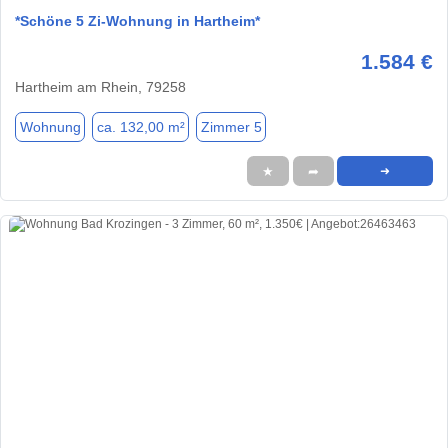
*Schöne 5 Zi-Wohnung in Hartheim*
1.584 €
Hartheim am Rhein, 79258
Wohnung
ca. 132,00 m²
Zimmer 5
★
➦
➜