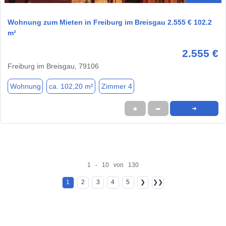
Wohnung zum Mieten in Freiburg im Breisgau 2.555 € 102.2
m²
2.555 €
Freiburg im Breisgau, 79106
Wohnung
ca. 102,20 m²
Zimmer 4
★
➦
➜
1 - 10 von 130
1
2
3
4
5
❯
❯❯