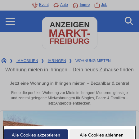
Event
Auto
Immo
Job
ANZEIGEN
MARKT-
FREIBURG
❯
IMMOBILIEN
❯
IHRINGEN
❯
WOHNUNG-MIETEN
Wohnung mieten in Ihringen – Dein neues Zuhause finden
Jetzt eine Wohnung in Ihringen mieten – Bezahlbar & zentral
Finde die perfekte Wohnung zur Miete in Ihringen! Moderne, günstige
und zentral gelegene Mietwohnungen für Singles, Paare & Familien –
jetzt Angebote entdecken.
Alle Cookies akzeptieren
Alle Cookies ablehnen