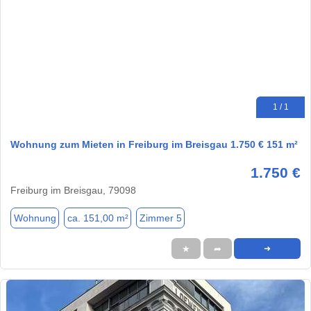
1 / 1
Wohnung zum Mieten in Freiburg im Breisgau 1.750 € 151 m²
1.750 €
Freiburg im Breisgau, 79098
Wohnung
ca. 151,00 m²
Zimmer 5
★
➦
➜