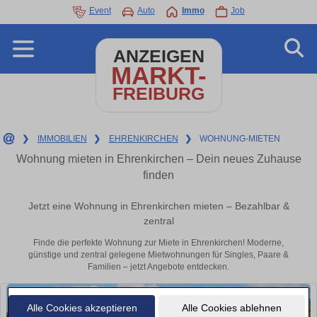
Event
Auto
Immo
Job
ANZEIGEN
MARKT-
FREIBURG
❯
IMMOBILIEN
❯
EHRENKIRCHEN
❯
WOHNUNG-MIETEN
Wohnung mieten in Ehrenkirchen – Dein neues Zuhause
finden
Jetzt eine Wohnung in Ehrenkirchen mieten – Bezahlbar &
zentral
Finde die perfekte Wohnung zur Miete in Ehrenkirchen! Moderne,
günstige und zentral gelegene Mietwohnungen für Singles, Paare &
Familien – jetzt Angebote entdecken.
Alle Cookies akzeptieren
Alle Cookies ablehnen