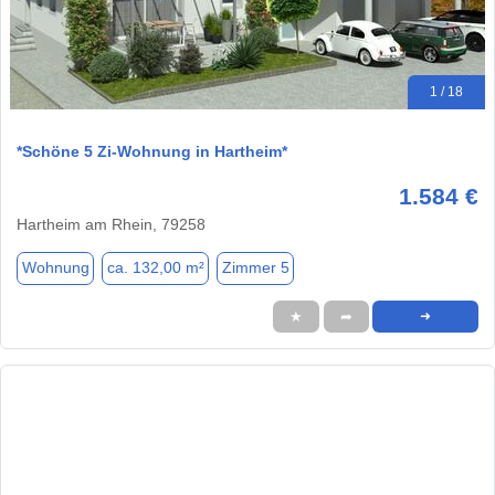
1 / 18
*Schöne 5 Zi-Wohnung in Hartheim*
1.584 €
Hartheim am Rhein, 79258
Wohnung
ca. 132,00 m²
Zimmer 5
★
➦
➜