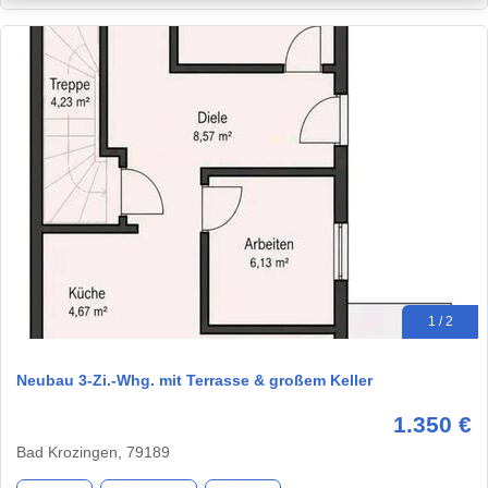
1 / 2
Neubau 3-Zi.-Whg. mit Terrasse & großem Keller
1.350 €
Bad Krozingen, 79189