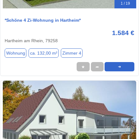
1 / 19
*Schöne 4 Zi-Wohnung in Hartheim*
1.584 €
Hartheim am Rhein, 79258
Wohnung
ca. 132,00 m²
Zimmer 4
★
➦
➜