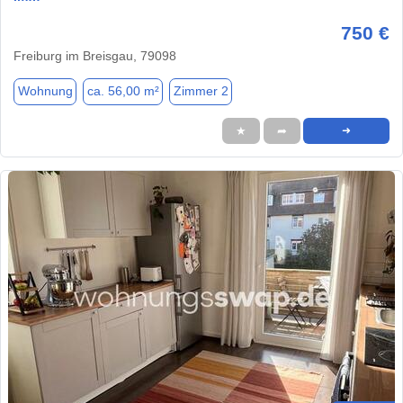
750 €
Freiburg im Breisgau, 79098
Wohnung
ca. 56,00 m²
Zimmer 2
★
➦
➜