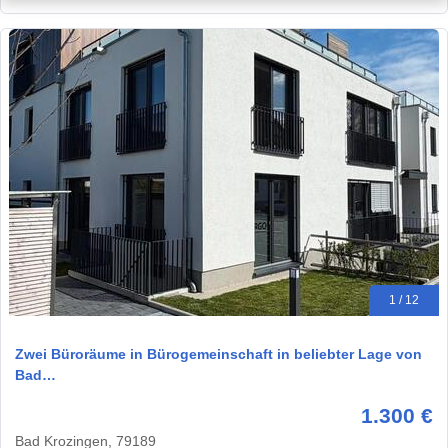
1 / 12
Zwei Büroräume in Bürogemeinschaft in beliebter Lage von
Bad…
1.300 €
Bad Krozingen, 79189