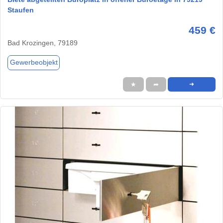
Staufen
459 €
Bad Krozingen, 79189
Gewerbeobjekt
★
➦
➜