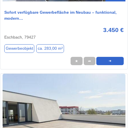
Sofort verfügbare Gewerbefläche im Neubau – funktional,
modern…
3.450 €
Eschbach, 79427
Gewerbeobjekt
ca. 283,00 m²
★
➦
➜