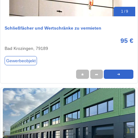
1 / 9
Schließfächer und Wertschränke zu vermieten
95 €
Bad Krozingen, 79189
Gewerbeobjekt
★
➦
➜