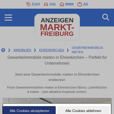
Event
Auto
Immo
Job
ANZEIGEN
MARKT-
FREIBURG
GEWERBEIMMOBILIE-
❯
IMMOBILIEN
❯
EHRENKIRCHEN
❯
MIETEN
Gewerbeimmobilie mieten in Ehrenkirchen – Perfekt für
Unternehmen
Jetzt eine Gewerbeimmobilie mieten in Ehrenkirchen
entdecken
Finde Gewerbeimmobilien mieten in Ehrenkirchen! Büros, Ladenflächen
& Hallen – jetzt attraktive Angebote sichern.
Alle Cookies akzeptieren
Alle Cookies ablehnen