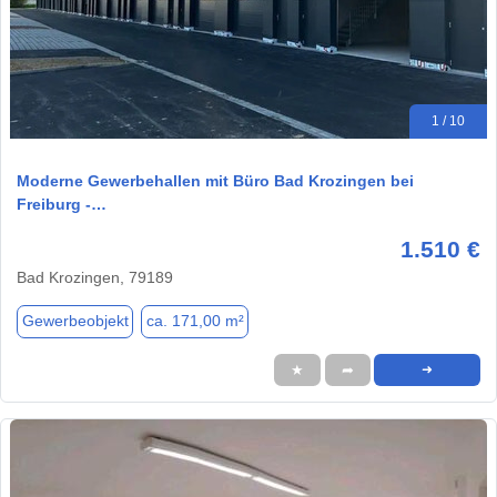
1 / 10
Moderne Gewerbehallen mit Büro Bad Krozingen bei
Freiburg -…
1.510 €
Bad Krozingen, 79189
Gewerbeobjekt
ca. 171,00 m²
★
➦
➜