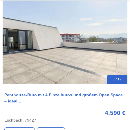
1 / 12
Penthouse-Büro mit 4 Einzelbüros und großem Open Space
– ideal…
4.590 €
Eschbach, 79427