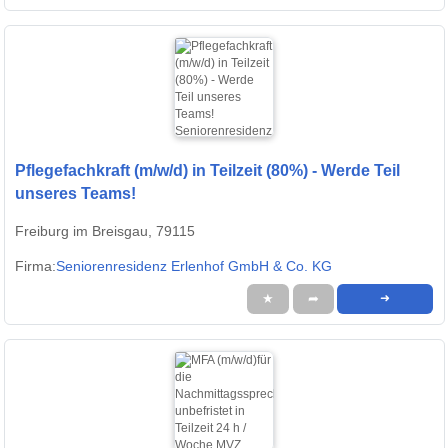
Pflegefachkraft (m/w/d) in Teilzeit (80%) - Werde Teil
unseres Teams!
Freiburg im Breisgau, 79115
Firma:
Seniorenresidenz Erlenhof GmbH & Co. KG
★
➦
➜