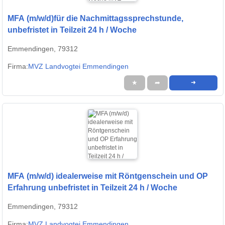
MFA (m/w/d)für die Nachmittagssprechstunde,
unbefristet in Teilzeit 24 h / Woche
Emmendingen, 79312
Firma:
MVZ Landvogtei Emmendingen
★
➦
➜
MFA (m/w/d) idealerweise mit Röntgenschein und OP
Erfahrung unbefristet in Teilzeit 24 h / Woche
Emmendingen, 79312
Firma:
MVZ Landvogtei Emmendingen