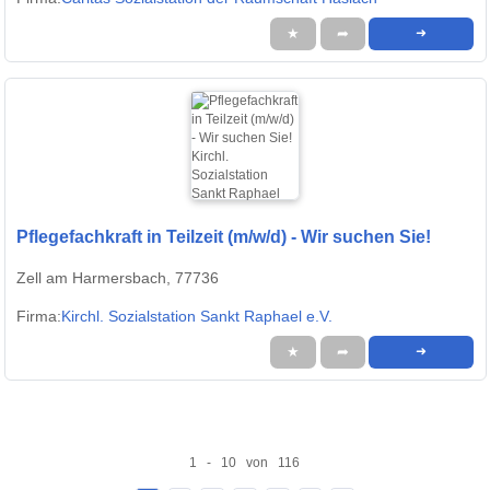
★
➦
➜
Pflegefachkraft in Teilzeit (m/w/d) - Wir suchen Sie!
Zell am Harmersbach, 77736
Firma:
Kirchl. Sozialstation Sankt Raphael e.V.
★
➦
➜
1 - 10 von 116