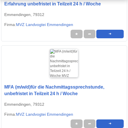
Erfahrung unbefristet in Teilzeit 24 h / Woche
Emmendingen, 79312
Firma:
MVZ Landvogtei Emmendingen
★
➦
➜
MFA (m/w/d)für die Nachmittagssprechstunde,
unbefristet in Teilzeit 24 h / Woche
Emmendingen, 79312
Firma:
MVZ Landvogtei Emmendingen
★
➦
➜