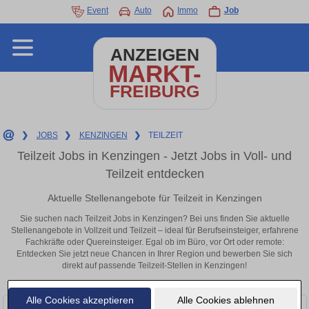
Event
Auto
Immo
Job
ANZEIGEN
MARKT-
FREIBURG
❯
JOBS
❯
KENZINGEN
❯
TEILZEIT
Teilzeit Jobs in Kenzingen - Jetzt Jobs in Voll- und
Teilzeit entdecken
Aktuelle Stellenangebote für Teilzeit in Kenzingen
Sie suchen nach Teilzeit Jobs in Kenzingen? Bei uns finden Sie aktuelle
Stellenangebote in Vollzeit und Teilzeit – ideal für Berufseinsteiger, erfahrene
Fachkräfte oder Quereinsteiger. Egal ob im Büro, vor Ort oder remote:
Entdecken Sie jetzt neue Chancen in Ihrer Region und bewerben Sie sich
direkt auf passende Teilzeit-Stellen in Kenzingen!
Alle Cookies akzeptieren
Alle Cookies ablehnen