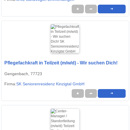
★
➦
➜
Pflegefachkraft in Teilzeit (m/w/d) - Wir suchen Dich!
Gengenbach, 77723
Firma:
SK Seniorenresidenz Kinzigtal GmbH
★
➦
➜