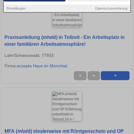
Einstellungen
Datenschutzerklärung
Praxisanleitung (m/w/d) in Teilzeit - Ein Arbeitsplatz in
einer familiären Arbeitsatmosphäre!
Lahr/Schwarzwald, 77933
Firma:
aczepta Haus im Münchtal
★
➦
➜
MFA (m/w/d) idealerweise mit Röntgenschein und OP