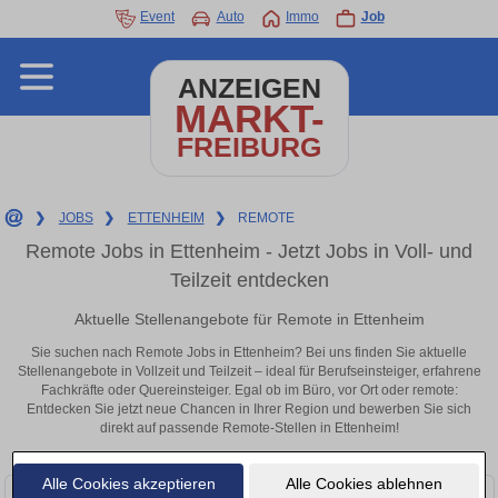
Event
Auto
Immo
Job
ANZEIGEN
MARKT-
FREIBURG
❯
JOBS
❯
ETTENHEIM
❯
REMOTE
Remote Jobs in Ettenheim - Jetzt Jobs in Voll- und
Teilzeit entdecken
Aktuelle Stellenangebote für Remote in Ettenheim
Sie suchen nach Remote Jobs in Ettenheim? Bei uns finden Sie aktuelle
Stellenangebote in Vollzeit und Teilzeit – ideal für Berufseinsteiger, erfahrene
Fachkräfte oder Quereinsteiger. Egal ob im Büro, vor Ort oder remote:
Entdecken Sie jetzt neue Chancen in Ihrer Region und bewerben Sie sich
direkt auf passende Remote-Stellen in Ettenheim!
Alle Cookies akzeptieren
Alle Cookies ablehnen