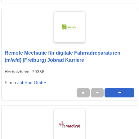
Remote Mechanic für digitale Fahrradreparaturen
(m/w/d) (Freiburg) Jobrad Karriere
Herbolzheim, 79336
Firma:
JobRad GmbH
★
➦
➜