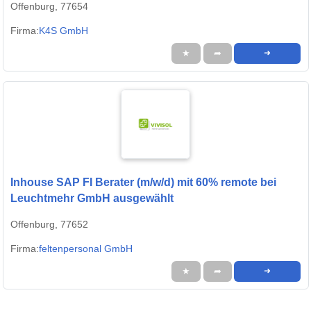
Offenburg, 77654
Firma:
K4S GmbH
★
➦
➜
Inhouse SAP FI Berater (m/w/d) mit 60% remote bei
Leuchtmehr GmbH ausgewählt
Offenburg, 77652
Firma:
feltenpersonal GmbH
★
➦
➜