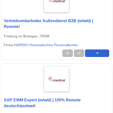
Vertriebsmitarbeiter Außendienst B2B (m/w/d) |
Remote!
Freiburg im Breisgau, 79098
Firma:
HAPEKO Hanseatisches Personalkontor
★
➦
➜
SAP EWM Expert (m/w/d) | 100% Remote
deutschlandweit