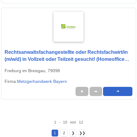
Rechtsanwaltsfachangestellte oder Rechtsfachwirt/in
(m/w/d) in Vollzeit oder Teilzeit gesucht! (Homeoffice
möglich)
Freiburg im Breisgau, 79098
Firma:
Metzgerhandwerk Bayern
★
➦
➜
1 - 10 von 12
1
2
❯
❯❯