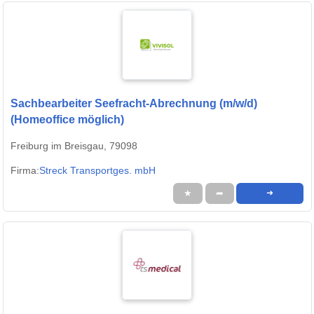
Sachbearbeiter Seefracht-Abrechnung (m/w/d)
(Homeoffice möglich)
Freiburg im Breisgau, 79098
Firma:
Streck Transportges. mbH
★
➦
➜