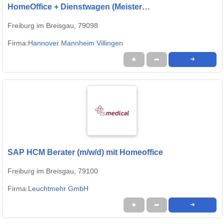
HomeOffice + Dienstwagen (Meister
Karosserie/Lackierer)
Freiburg im Breisgau, 79098
Firma:
Hannover Mannheim Villingen
★
➦
➜
SAP HCM Berater (m/w/d) mit Homeoffice
Freiburg im Breisgau, 79100
Firma:
Leuchtmehr GmbH
★
➦
➜