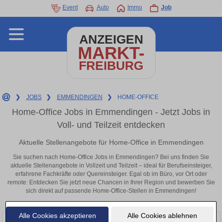
Event
Auto
Immo
Job
ANZEIGEN
MARKT-
FREIBURG
❯
JOBS
❯
EMMENDINGEN
❯
HOME-OFFICE
Home-Office Jobs in Emmendingen - Jetzt Jobs in
Voll- und Teilzeit entdecken
Aktuelle Stellenangebote für Home-Office in Emmendingen
Sie suchen nach Home-Office Jobs in Emmendingen? Bei uns finden Sie
aktuelle Stellenangebote in Vollzeit und Teilzeit – ideal für Berufseinsteiger,
erfahrene Fachkräfte oder Quereinsteiger. Egal ob im Büro, vor Ort oder
remote: Entdecken Sie jetzt neue Chancen in Ihrer Region und bewerben Sie
sich direkt auf passende Home-Office-Stellen in Emmendingen!
Alle Cookies akzeptieren
Alle Cookies ablehnen