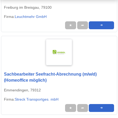
Freiburg im Breisgau, 79100
Firma:
Leuchtmehr GmbH
★
➦
➜
Sachbearbeiter Seefracht-Abrechnung (m/w/d)
(Homeoffice möglich)
Emmendingen, 79312
Firma:
Streck Transportges. mbH
★
➦
➜