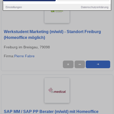
Einstellungen
Datenschutzerklärung
Werkstudent Marketing (m/w/d) - Standort Freiburg
(Homeoffice möglich)
Freiburg im Breisgau, 79098
Firma:
Pierre Fabre
★
➦
➜
SAP MM / SAP PP Berater (m/w/d) mit Homeoffice