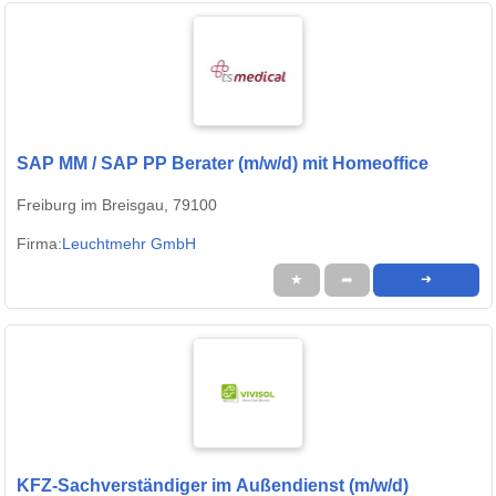
SAP MM / SAP PP Berater (m/w/d) mit Homeoffice
Freiburg im Breisgau, 79100
Firma:
Leuchtmehr GmbH
★
➦
➜
KFZ-Sachverständiger im Außendienst (m/w/d)